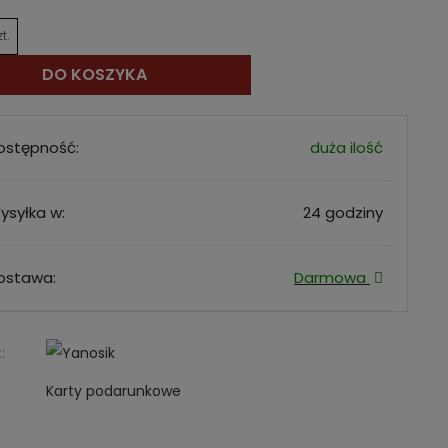
zt.
DO KOSZYKA
ostępność:
duża ilość
ysyłka w:
24 godziny
ostawa:
Darmowa
:
Karty podarunkowe