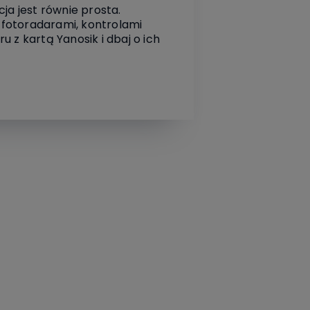
ja jest równie prosta.
 fotoradarami, kontrolami
 z kartą Yanosik i dbaj o ich