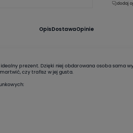
dodaj o
Opis
Dostawa
Opinie
idealny prezent. Dzięki niej obdarowana osoba sama wyb
martwić, czy trafisz w jej gusta.
runkowych: