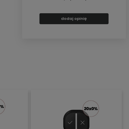
dodaj opinię