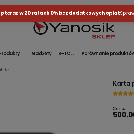
Produkty
Gadżety
e-TOLL
Porównanie produktó
500zł
Karta 
Cena:
500,0