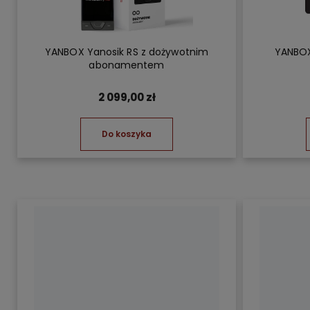
YANBOX Yanosik RS z dożywotnim
YANBOX
abonamentem
2 099,00 zł
Do koszyka