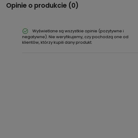
Opinie o produkcie (0)
Wyświetlane są wszystkie opinie (pozytywne i
negatywne). Nie weryfikujemy, czy pochodzą one od
klientów, którzy kupili dany produkt.