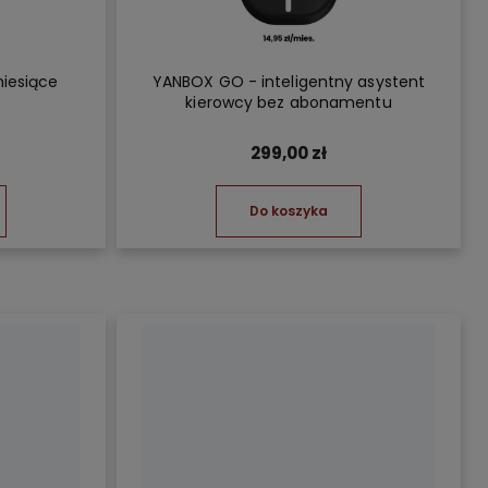
miesiące
YANBOX GO - inteligentny asystent
kierowcy bez abonamentu
299,00 zł
Do koszyka