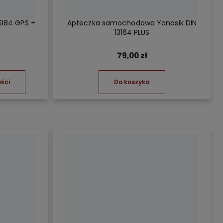
S984 GPS +
Apteczka samochodowa Yanosik DIN
13164 PLUS
79,00 zł
ści
Do koszyka