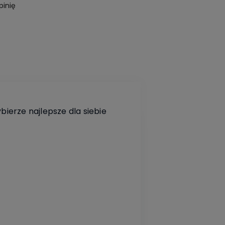
pinię
ierze najlepsze dla siebie