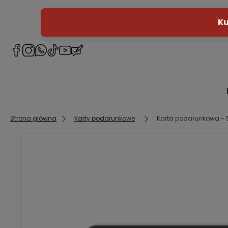
Strona główna
Karty podarunkowe
Karta podarunkowa - 