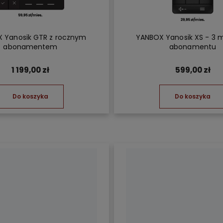
 Yanosik GTR z rocznym
YANBOX Yanosik XS - 3 
abonamentem
abonamentu
1 199,00 zł
599,00 zł
Do koszyka
Do koszyka