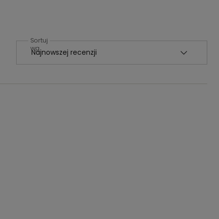
Sortuj
wg