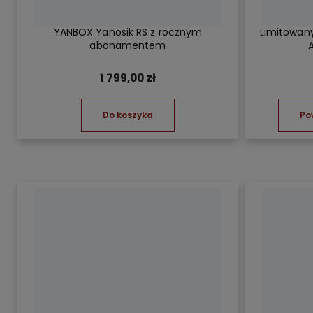
YANBOX Yanosik RS z rocznym
Limitowan
abonamentem
A
1 799,00 zł
Do koszyka
Po