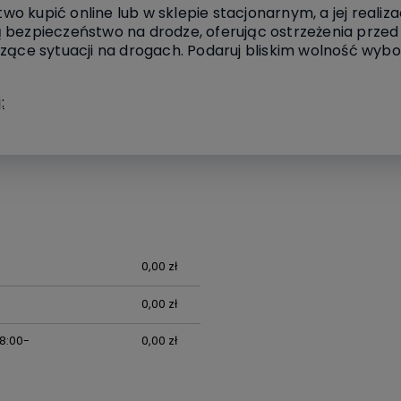
 kupić online lub w sklepie stacjonarnym, a jej realizac
 bezpieczeństwo na drodze, oferując ostrzeżenia przed
zące sytuacji na drogach. Podaruj bliskim wolność wyboru
:
0,00 zł
0,00 zł
 8:00-
0,00 zł