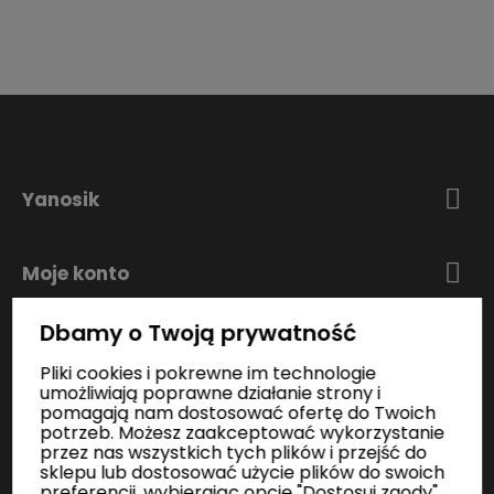
Yanosik
Moje konto
Dbamy o Twoją prywatność
Zakupy
Pliki cookies i pokrewne im technologie
umożliwiają poprawne działanie strony i
pomagają nam dostosować ofertę do Twoich
Informacje
potrzeb. Możesz zaakceptować wykorzystanie
przez nas wszystkich tych plików i przejść do
sklepu lub dostosować użycie plików do swoich
preferencji, wybierając opcję "Dostosuj zgody".