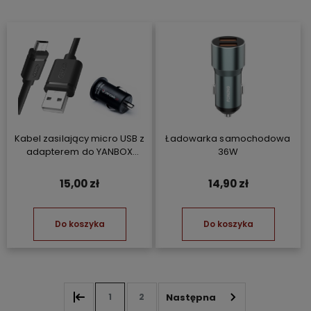
Kabel zasilający micro USB z
Ładowarka samochodowa
adapterem do YANBOX
36W
Yanosik GT/GTR/GTS/XS
15,00 zł
14,90 zł
Do koszyka
Do koszyka
1
2