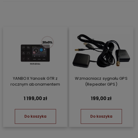
YANBOX Yanosik GTR z
Wzmacniacz sygnału GPS
rocznym abonamentem
(Repeater GPS)
1 199,00 zł
199,00 zł
Do koszyka
Do koszyka