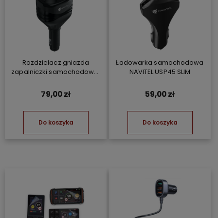
Rozdzielacz gniazda
Ładowarka samochodowa
zapalniczki samochodowej
NAVITEL USP45 SLIM
NAVITEL USP55 PRO
79,00 zł
59,00 zł
Do koszyka
Do koszyka