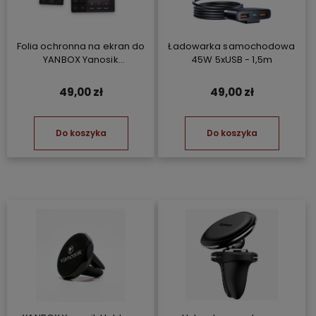
Folia ochronna na ekran do
Ładowarka samochodowa
YANBOX Yanosik
45W 5xUSB - 1,5m
GT/GTR/GTM/RS
49,00 zł
49,00 zł
Do koszyka
Do koszyka