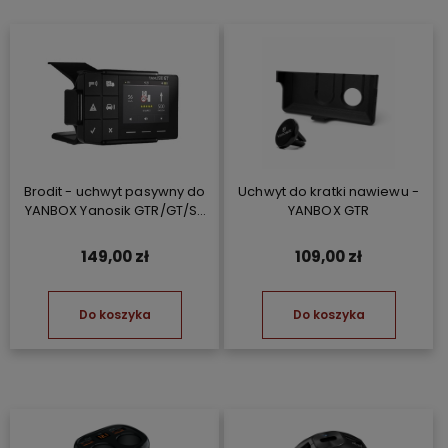
Brodit - uchwyt pasywny do
Uchwyt do kratki nawiewu -
YANBOX Yanosik GTR/GT/S-
YANBOX GTR
clusive
149,00 zł
109,00 zł
Do koszyka
Do koszyka