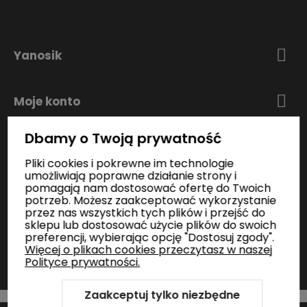
Yanosik
Moje konto
Dbamy o Twoją prywatność
Zakupy
Pliki cookies i pokrewne im technologie
umożliwiają poprawne działanie strony i
pomagają nam dostosować ofertę do Twoich
Informacje
potrzeb. Możesz zaakceptować wykorzystanie
przez nas wszystkich tych plików i przejść do
sklepu lub dostosować użycie plików do swoich
preferencji, wybierając opcję "Dostosuj zgody".
Kontakt
Więcej o plikach cookies przeczytasz w naszej
Polityce prywatności.
Zaakceptuj tylko niezbędne
Szablon Shoper Modern 3.0™
od GrowCommerce