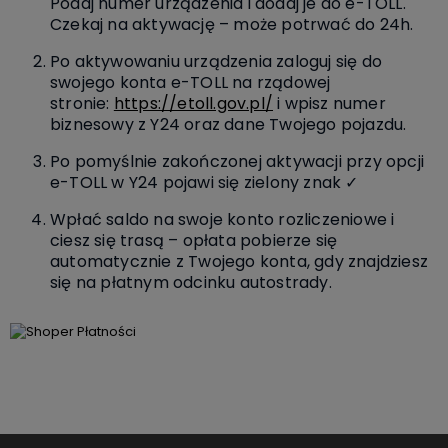
Podaj numer urządzenia i dodaj je do e-TOLL.
Czekaj na aktywację – może potrwać do 24h.
Po aktywowaniu urządzenia zaloguj się do
swojego konta e-TOLL na rządowej
stronie:
https://etoll.gov.pl/
i wpisz numer
biznesowy z Y24 oraz dane Twojego pojazdu.
Po pomyślnie zakończonej aktywacji przy opcji
e-TOLL w Y24 pojawi się zielony znak ✓
Wpłać saldo na swoje konto rozliczeniowe i
ciesz się trasą – opłata pobierze się
automatycznie z Twojego konta, gdy znajdziesz
się na płatnym odcinku autostrady.