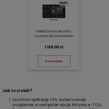
YANBOX Yanosik GTR z
rocznym abonamentem
1 199,00 zł
Do koszyka
Jak to zrobić?
Uruchom aplikację Y24, wybierz swoje
urządzenie, a następnie opcję Aktywuj e-TOLL.