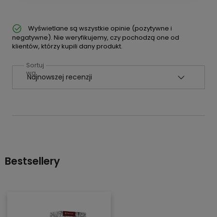
Wyświetlane są wszystkie opinie (pozytywne i
negatywne). Nie weryfikujemy, czy pochodzą one od
klientów, którzy kupili dany produkt.
Sortuj
wg
Bestsellery