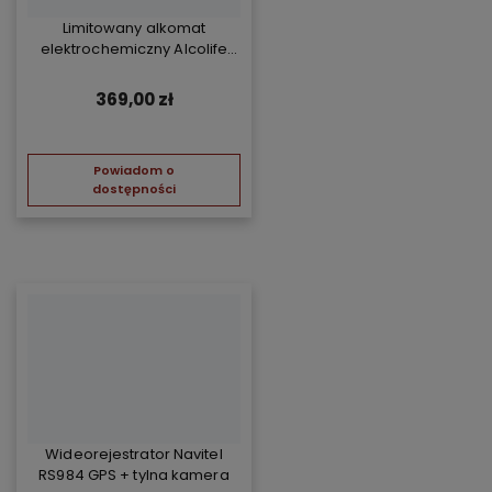
Limitowany alkomat
elektrochemiczny Alcolife
free - żółty
369,00 zł
Powiadom o
dostępności
Wideorejestrator Navitel
RS984 GPS + tylna kamera