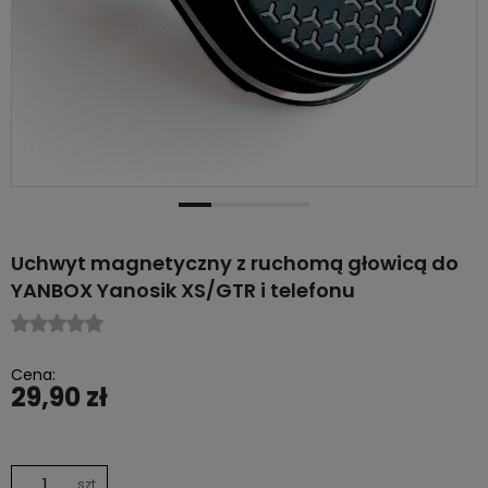
Uchwyt magnetyczny z ruchomą głowicą do
YANBOX Yanosik XS/GTR i telefonu
Cena:
29,90 zł
szt.