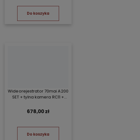
Do koszyka
Wideorejestrator 70mai A200
SET + tylna kamera RC11 +
Kompresor TP07
678,00 zł
Do koszyka