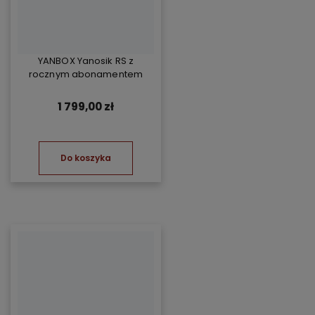
YANBOX Yanosik RS z
rocznym abonamentem
1 799,00 zł
Do koszyka