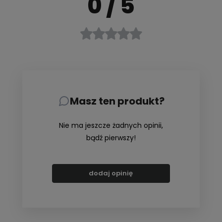
0
/ 5
Masz ten produkt?
Nie ma jeszcze żadnych opinii,
bądź pierwszy!
dodaj opinię