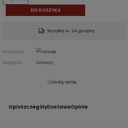
DO KOSZYKA
Wysyłka w:
24 godziny
Producent:
Kategoria:
Uchwyty
dodaj opinię
Opis
Szczegóły
Dostawa
Opinie