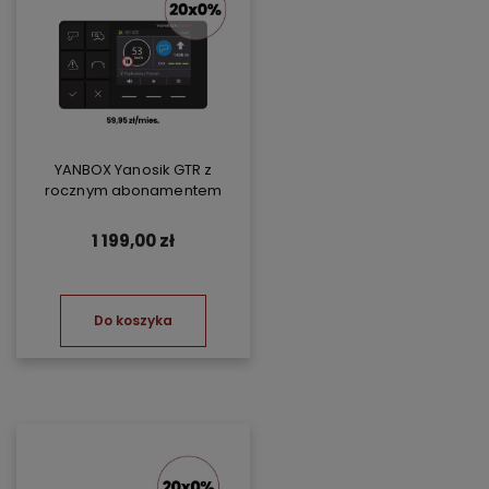
YANBOX Yanosik GTR z
rocznym abonamentem
1 199,00 zł
Do koszyka