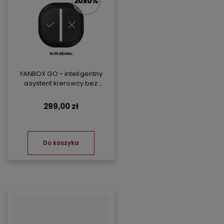
YANBOX GO - inteligentny
asystent kierowcy bez
abonamentu
299,00 zł
Do koszyka