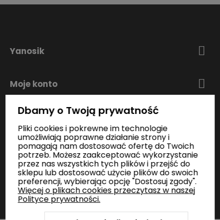
Yanosik
Moje konto
Dbamy o Twoją prywatność
Zakupy
Pliki cookies i pokrewne im technologie
umożliwiają poprawne działanie strony i
pomagają nam dostosować ofertę do Twoich
Informacje
potrzeb. Możesz zaakceptować wykorzystanie
przez nas wszystkich tych plików i przejść do
sklepu lub dostosować użycie plików do swoich
preferencji, wybierając opcję "Dostosuj zgody".
Kontakt
Więcej o plikach cookies przeczytasz w naszej
Polityce prywatności.