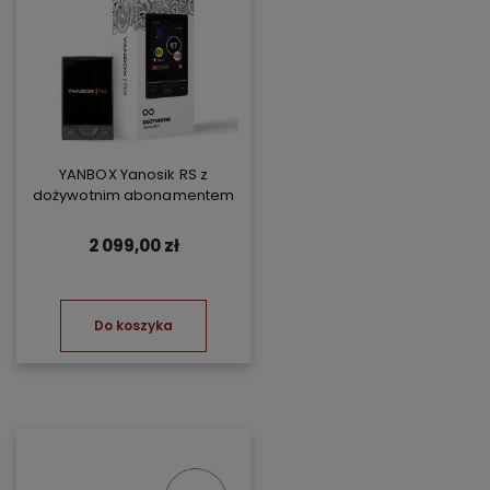
YANBOX Yanosik RS z
dożywotnim abonamentem
2 099,00 zł
Do koszyka