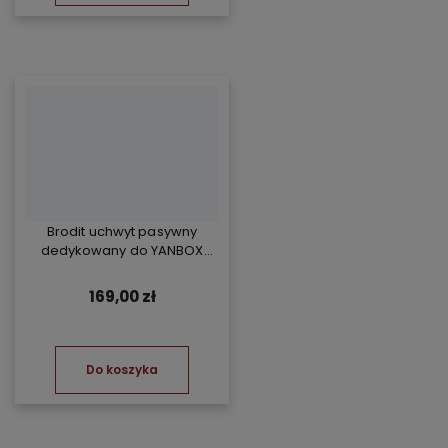
Brodit uchwyt pasywny
dedykowany do YANBOX
Yanosik RS
169,00 zł
Do koszyka