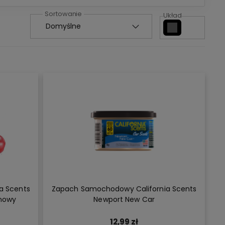
Układ
a Scents
Zapach Samochodowy California Scents
inowy
Newport New Car
12,99 zł