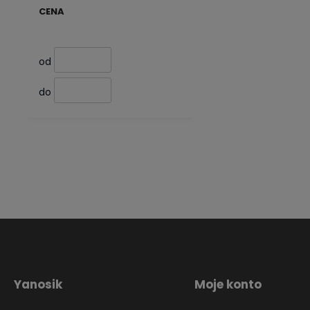
CENA
od
do
Yanosik
Moje konto