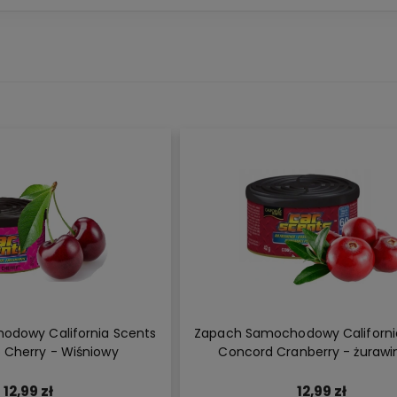
dowy California Scents
Zapach Samochodowy Californi
 Cherry - Wiśniowy
Concord Cranberry - żuraw
12,99 zł
12,99 zł