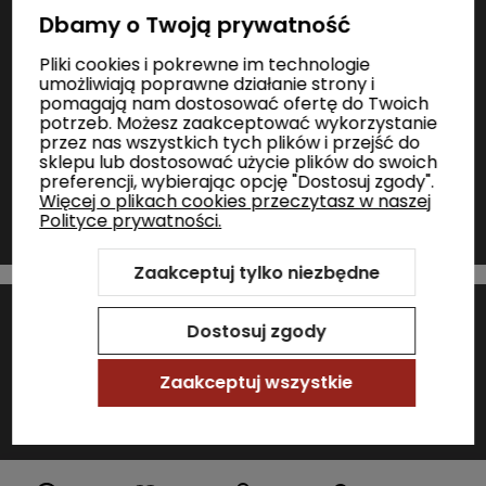
Dbamy o Twoją prywatność
Zakupy
Pliki cookies i pokrewne im technologie
umożliwiają poprawne działanie strony i
pomagają nam dostosować ofertę do Twoich
Informacje
potrzeb. Możesz zaakceptować wykorzystanie
przez nas wszystkich tych plików i przejść do
sklepu lub dostosować użycie plików do swoich
preferencji, wybierając opcję "Dostosuj zgody".
Kontakt
Więcej o plikach cookies przeczytasz w naszej
Polityce prywatności.
Zaakceptuj tylko niezbędne
Szablon Shoper Modern 3.0™
od GrowCommerce
Sklep internetowy Shoper Premium
Dostosuj zgody
Zaakceptuj wszystkie