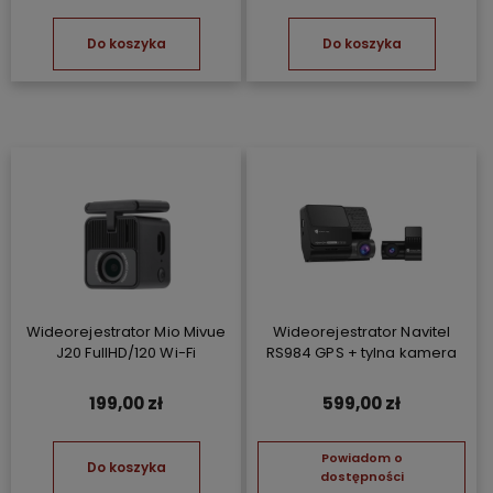
Do koszyka
Do koszyka
Wideorejestrator Mio Mivue
Wideorejestrator Navitel
J20 FullHD/120 Wi-Fi
RS984 GPS + tylna kamera
199,00 zł
599,00 zł
Powiadom o
Do koszyka
dostępności