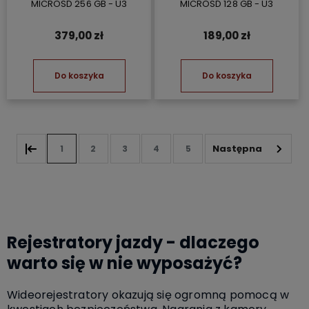
MICROSD 256 GB - U3
MICROSD 128 GB - U3
379,00 zł
189,00 zł
Do koszyka
Do koszyka
1
2
3
4
5
Rejestratory jazdy - dlaczego
warto się w nie wyposażyć?
Wideorejestratory okazują się ogromną pomocą w