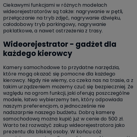
Ciekawymi funkcjami w różnych modelach
wideorejestratorów są także: nagrywanie w pętli,
przełączanie na tryb zdjęć, nagrywanie dźwięku,
całodobowy tryb parkingowy, nagrywanie
poklatkowe, a nawet ostrzeżenia z trasy.
Wideorejestrator - gadżet dla
każdego kierowcy
Kamery samochodowe to przydatne narzędzia,
które mogą okazać się pomocne dla każdego
kierowcy. Nigdy nie wiemy, co czeka nas na trasie, a z
takim urządzeniem możemy czuć się bezpieczniej. Ze
względu na ogrom funkcji, jaki oferują poszczególne
modele, łatwo wybierzemy ten, który odpowiada
naszym preferencjom, a jednocześnie nie
nadszarpnie naszego budżetu. Dobrą kamerę
samochodową można kupić już w cenie do 500 zł.
Warto też rozważyć zakup wideorejestratora jako
prezentu dla bliskiej osoby. W końcu cóż