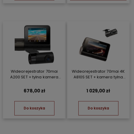
Wideorejestrator 70mai
Wideorejestrator 70mai 4K
A200 SET + tylna kamera
A810S SET + kamera tylna
RC11 + Kompresor TP07
RC24
678,00 zł
1 029,00 zł
Do koszyka
Do koszyka