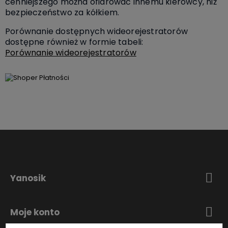
cenniejszego można ofiarować innemu kierowcy, niż
bezpieczeństwo za kółkiem.
Porównanie dostępnych wideorejestratorów
dostępne również w formie tabeli:
Porównanie wideorejestratorów
Yanosik
Moje konto