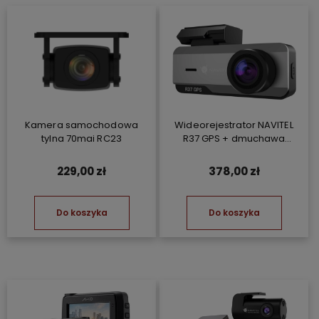
Kamera samochodowa
Wideorejestrator NAVITEL
tylna 70mai RC23
R37 GPS + dmuchawa
samochodowa TF2
229,00 zł
378,00 zł
Do koszyka
Do koszyka