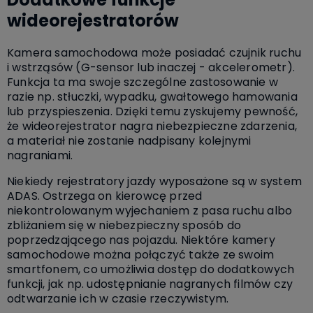
wideorejestratorów
Kamera samochodowa może posiadać czujnik ruchu
i wstrząsów (G-sensor lub inaczej - akcelerometr).
Funkcja ta ma swoje szczególne zastosowanie w
razie np. stłuczki, wypadku, gwałtowego hamowania
lub przyspieszenia. Dzięki temu zyskujemy pewność,
że wideorejestrator nagra niebezpieczne zdarzenia,
a materiał nie zostanie nadpisany kolejnymi
nagraniami.
Niekiedy rejestratory jazdy wyposażone są w system
ADAS. Ostrzega on kierowcę przed
niekontrolowanym wyjechaniem z pasa ruchu albo
zbliżaniem się w niebezpieczny sposób do
poprzedzającego nas pojazdu. Niektóre kamery
samochodowe można połączyć także ze swoim
smartfonem, co umożliwia dostęp do dodatkowych
funkcji, jak np. udostępnianie nagranych filmów czy
odtwarzanie ich w czasie rzeczywistym.