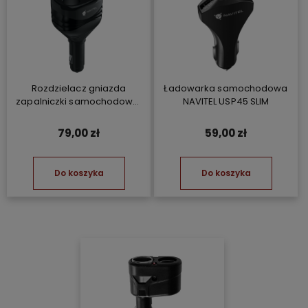
Rozdzielacz gniazda
Ładowarka samochodowa
zapalniczki samochodowej
NAVITEL USP45 SLIM
NAVITEL USP55 PRO
79,00 zł
59,00 zł
Do koszyka
Do koszyka