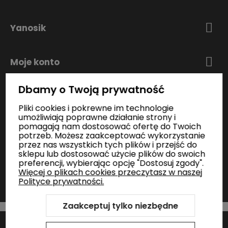
Yanosik
Moje konto
Dbamy o Twoją prywatność
Zakupy
Pliki cookies i pokrewne im technologie
umożliwiają poprawne działanie strony i
pomagają nam dostosować ofertę do Twoich
Informacje
potrzeb. Możesz zaakceptować wykorzystanie
przez nas wszystkich tych plików i przejść do
sklepu lub dostosować użycie plików do swoich
preferencji, wybierając opcję "Dostosuj zgody".
Kontakt
Więcej o plikach cookies przeczytasz w naszej
Polityce prywatności.
Zaakceptuj tylko niezbędne
Szablon Shoper Modern 3.0™
od GrowCommerce
Sklep internetowy Shoper Premium