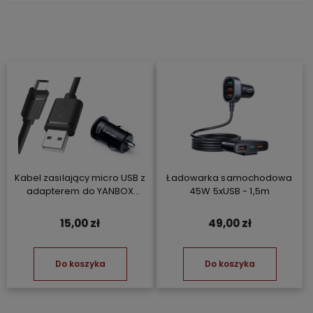
Kabel zasilający micro USB z
Ładowarka samochodowa
adapterem do YANBOX
45W 5xUSB - 1,5m
Yanosik GT/GTR/GTS/XS
15,00 zł
49,00 zł
Do koszyka
Do koszyka