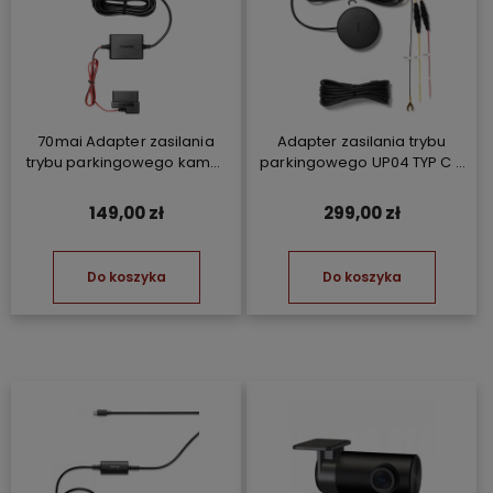
70mai Adapter zasilania
Adapter zasilania trybu
trybu parkingowego kamer
parkingowego UP04 TYP C -
Hardwire Kit OBD-II
Moduł GSM
149,00 zł
299,00 zł
Do koszyka
Do koszyka