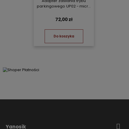
Adapter zasilania trybu
parkingowego UP02 - micro
USB
72,00 zł
Do koszyka
Yanosik