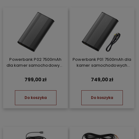
Powerbank P02 7500mAh
Powerbank P01 7500mAh dla
dla kamer samochodowych
kamer samochodowych
podłączany do
podłączany do gniazda
bezpieczników 70mai
zapalniczki 70mai
799,00 zł
749,00 zł
Do koszyka
Do koszyka