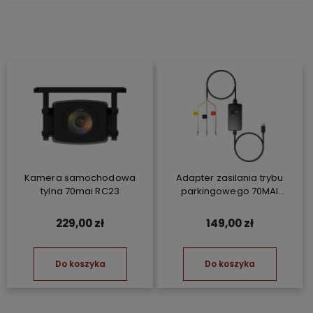
Kamera samochodowa
Adapter zasilania trybu
tylna 70mai RC23
parkingowego 70MAI
Hardwire Kit UP06
229,00 zł
149,00 zł
Do koszyka
Do koszyka