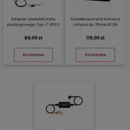
Adapter zasilania trybu
Dodatkowa tylna Kamera
parkingowego Typ-C UP03
cofania do 70mai RC06
89,00 zł
119,00 zł
Do koszyka
Do koszyka