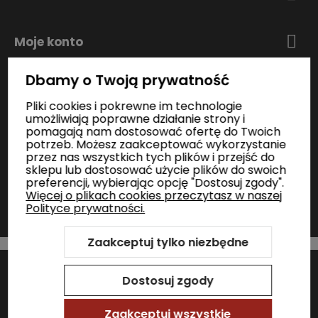
Moje konto
Dbamy o Twoją prywatność
Zakupy
Pliki cookies i pokrewne im technologie
umożliwiają poprawne działanie strony i
pomagają nam dostosować ofertę do Twoich
Informacje
potrzeb. Możesz zaakceptować wykorzystanie
przez nas wszystkich tych plików i przejść do
sklepu lub dostosować użycie plików do swoich
preferencji, wybierając opcję "Dostosuj zgody".
Kontakt
Więcej o plikach cookies przeczytasz w naszej
Polityce prywatności.
Zaakceptuj tylko niezbędne
Szablon Shoper Modern 3.0™
od GrowCommerce
Sklep internetowy Shoper Premium
Dostosuj zgody
Zaakceptuj wszystkie