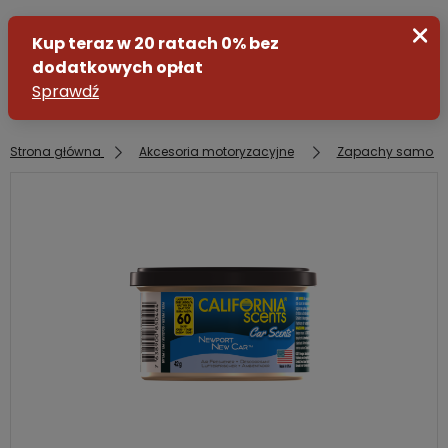
Strona główna
Akcesoria motoryzacyjne
Zapachy samoc
Zaloguj się
Załóż konto