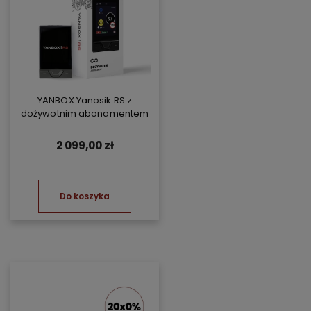
YANBOX Yanosik RS z
dożywotnim abonamentem
2 099,00 zł
Do koszyka