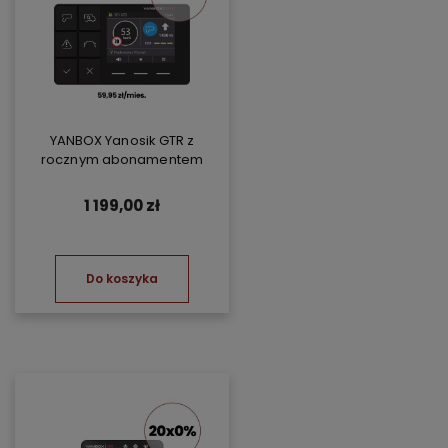
YANBOX Yanosik GTR z
rocznym abonamentem
1 199,00 zł
Do koszyka