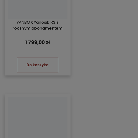
YANBOX Yanosik RS z
rocznym abonamentem
1 799,00 zł
Do koszyka