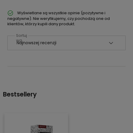
Wyświetlane są wszystkie opinie (pozytywne i
negatywne). Nie weryfikujemy, czy pochodzą one od
klientów, którzy kupili dany produkt.
Sortuj
wg
Bestsellery