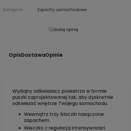
Kategoria:
Zapachy samochodowe
dodaj opinię
Opis
Dostawa
Opinie
Wydajny odświeżacz powietrza w formie
puszki zaprojektowanej tak, aby dyskretnie
odświeżać wnętrze Twojego samochodu.
Wewnątrz trzy bloczki nasączone
zapachem.
Wieczko z regulacją intensywności