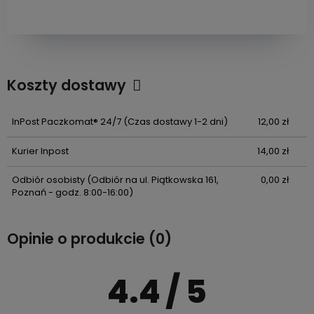
Koszty dostawy
Cena nie zawiera ewentualnych kosztów płatności
InPost Paczkomat® 24/7
(Czas dostawy 1-2 dni)
12,00 zł
Kurier Inpost
14,00 zł
Odbiór osobisty
(Odbiór na ul. Piątkowska 161,
0,00 zł
Poznań - godz. 8:00-16:00)
Opinie o produkcie (0)
4.4
/ 5