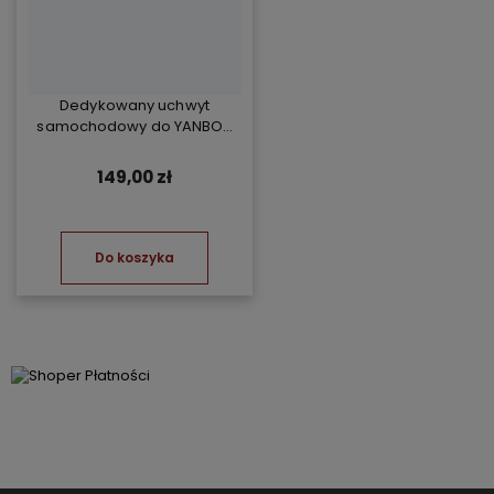
Dedykowany uchwyt
samochodowy do YANBOX
Yanosik RS
149,00 zł
Do koszyka