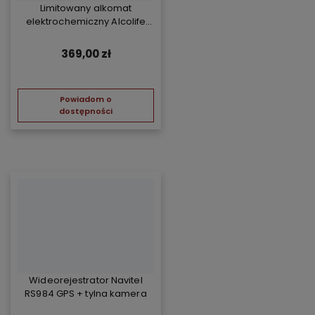
Limitowany alkomat
elektrochemiczny Alcolife
free - żółty
369,00 zł
Powiadom o
dostępności
Wideorejestrator Navitel
RS984 GPS + tylna kamera