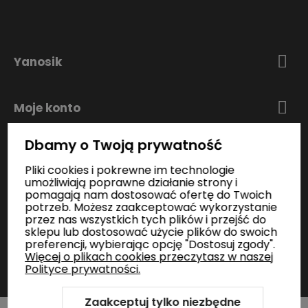
Yanosik
Moje konto
Dbamy o Twoją prywatność
Zakupy
Pliki cookies i pokrewne im technologie
umożliwiają poprawne działanie strony i
pomagają nam dostosować ofertę do Twoich
Informacje
potrzeb. Możesz zaakceptować wykorzystanie
przez nas wszystkich tych plików i przejść do
sklepu lub dostosować użycie plików do swoich
preferencji, wybierając opcję "Dostosuj zgody".
Kontakt
Więcej o plikach cookies przeczytasz w naszej
Polityce prywatności.
Zaakceptuj tylko niezbędne
Szablon Shoper Modern 3.0™
od GrowCommerce