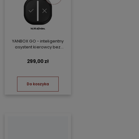
YANBOX GO - inteligentny
asystent kierowcy bez
abonamentu
299,00 zł
Do koszyka