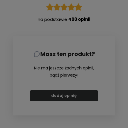
na podstawie
400 opinii
Masz ten produkt?
Nie ma jeszcze żadnych opinii,
bądź pierwszy!
dodaj opinię