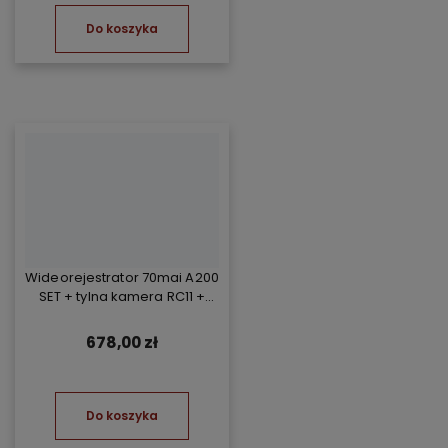
Do koszyka
Wideorejestrator 70mai A200
SET + tylna kamera RC11 +
Kompresor TP07
678,00 zł
Do koszyka