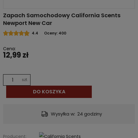
Zapach Samochodowy California Scents
Newport New Car
4.4
Oceny: 400
Cena:
12,99 zł
szt.
DO KOSZYKA
Wysyłka w:
24 godziny
Producent: