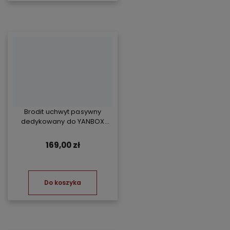
Brodit uchwyt pasywny
dedykowany do YANBOX
Yanosik RS
169,00 zł
Do koszyka