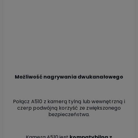
Możliwość nagrywania dwukanałowego
Połącz A510 z kamerą tylną lub wewnętrzną i
czerp podwójną korzyść ze zwiększonego
bezpieczeństwa.
Kamera A510 jest
kompatybilna z