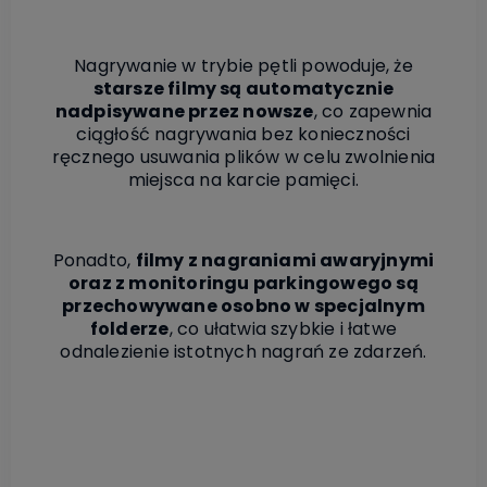
Nagrywanie w trybie pętli powoduje, że
starsze filmy są automatycznie
nadpisywane przez nowsze
, co zapewnia
ciągłość nagrywania bez konieczności
ręcznego usuwania plików w celu zwolnienia
miejsca na karcie pamięci.
Ponadto,
filmy z nagraniami awaryjnymi
oraz z monitoringu parkingowego są
przechowywane osobno w specjalnym
folderze
, co ułatwia szybkie i łatwe
odnalezienie istotnych nagrań ze zdarzeń.