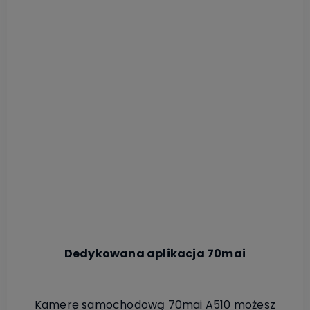
Dedykowana aplikacja 70mai
Kamerę samochodową 70mai A510 możesz