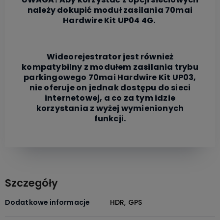
należy dokupić moduł zasilania 70mai
Hardwire Kit UP04 4G.
Wideorejestrator jest również
kompatybilny z modułem zasilania trybu
parkingowego 70mai Hardwire Kit UP03,
nie oferuje on jednak dostępu do sieci
internetowej, a co za tym idzie
korzystania z wyżej wymienionych
funkcji.
Szczegóły
Dodatkowe informacje
HDR, GPS