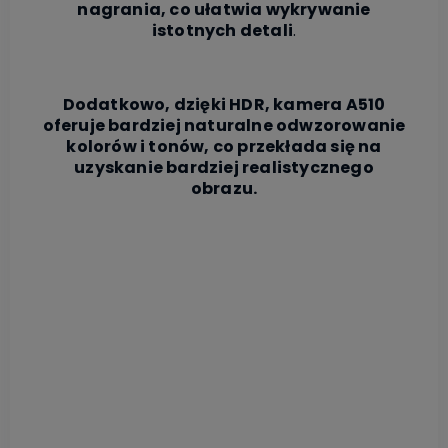
nagrania, co ułatwia wykrywanie
istotnych detali
.
Dodatkowo, dzięki HDR, kamera A510
oferuje bardziej naturalne odwzorowanie
kolorów i tonów, co przekłada się na
uzyskanie bardziej realistycznego
obrazu.