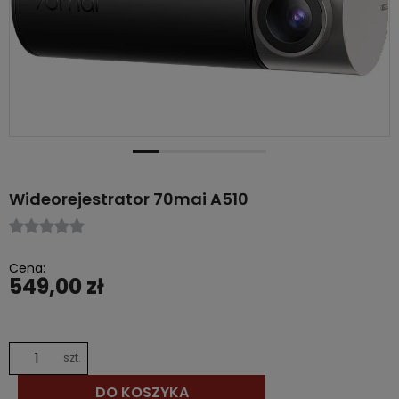
Wideorejestrator 70mai A510
Cena:
549,00 zł
szt.
DO KOSZYKA