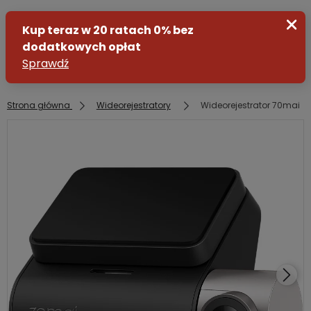
Strona główna
Wideorejestratory
Wideorejestrator 70mai A
Zaloguj się
Załóż konto