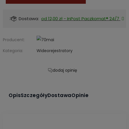
Dostawa:
od 12,00 zł
- InPost Paczkomat® 24/7
Producent:
Kategoria:
Wideorejestratory
dodaj opinię
Opis
Szczegóły
Dostawa
Opinie