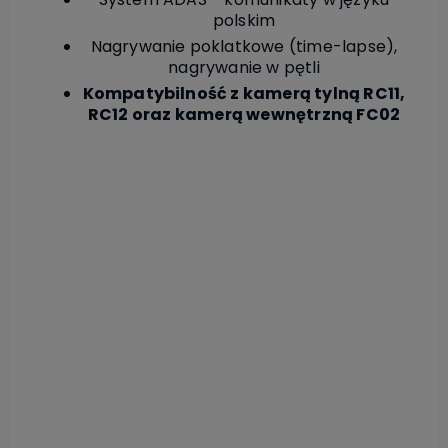
polskim
Nagrywanie poklatkowe (time-lapse),
nagrywanie w pętli
Kompatybilność z kamerą tylną RC11,
RC12 oraz kamerą wewnętrzną FC02