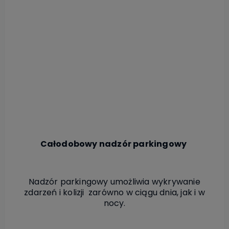
Całodobowy nadzór parkingowy
Nadzór parkingowy umożliwia wykrywanie
zdarzeń i kolizji zarówno w ciągu dnia, jak i w
nocy.