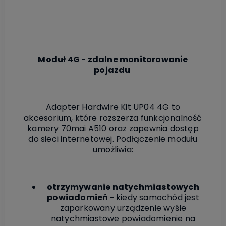
Moduł 4G - zdalne monitorowanie
pojazdu
Adapter Hardwire Kit UP04 4G to
akcesorium, które rozszerza funkcjonalność
kamery 70mai A510 oraz zapewnia dostęp
do sieci internetowej. Podłączenie modułu
umożliwia:
otrzymywanie natychmiastowych
powiadomień -
kiedy samochód jest
zaparkowany urządzenie wyśle
natychmiastowe powiadomienie na