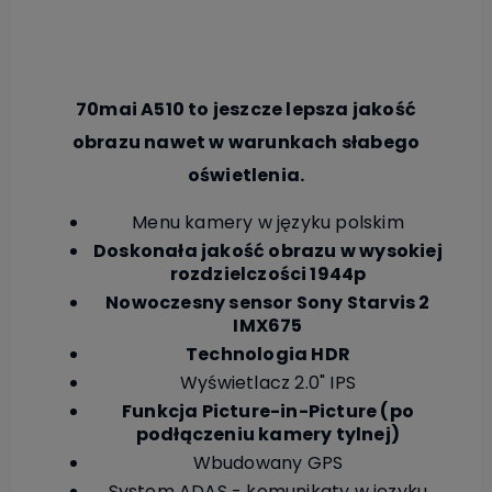
70mai A510 to jeszcze lepsza jakość
obrazu nawet w warunkach słabego
oświetlenia.
Menu kamery w języku polskim
Doskonała jakość obrazu w wysokiej
rozdzielczości 1944p
Nowoczesny sensor Sony Starvis 2
IMX675
Technologia HDR
Wyświetlacz 2.0" IPS
Funkcja Picture-in-Picture (po
podłączeniu kamery tylnej)
Wbudowany GPS
System ADAS - komunikaty w języku