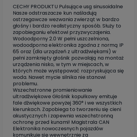
CECHY PRODUKTU Pulsujące usg sinusoidalne
Nasze odstraszacze kun naśladują
ostrzegawcze wezwania zwierząt w bardzo
głośny i bardzo realistyczny sposób. Służy to
zapobieganiu efektowi przyzwyczajenia.
Wodoodporny 2.0 W pełni uszczelniona,
wodoodporna elektronika zgodna z normą IP
65 oraz (dla urządzeń z ultradźwiękami) w
pełni zamknięty głośnik pozwalają na montaż
urządzenia nisko, w tym w miejscach, w
których może występować rozpryskująca się
woda. Nawet mycie silnika nie stanowi
problemu.
Wszechstronne promieniowanie
ultradźwiękowe Głośnik kopułkowy emituje
fale dźwiękowe powyżej 360° i we wszystkich
kierunkach. Zapobiega to tworzeniu się cieni
akustycznych i zapewnia wszechstronną
ochronę przed kunami! Magistrala CAN
Elektronika nowoczesnych pojazdów
komunikuje się wewnętrznie za