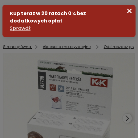
Strona główna
Akcesoria motoryzacyjne
Odstraszacz gry
Zaloguj się
Załóż konto