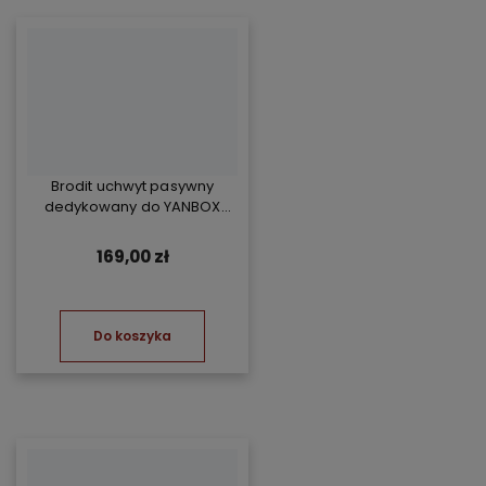
Brodit uchwyt pasywny
dedykowany do YANBOX
Yanosik RS
169,00 zł
Do koszyka