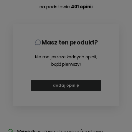
na podstawie
401 opinii
Masz ten produkt?
Nie ma jeszcze żadnych opinii,
bądź pierwszy!
dodaj opinię
Wyświetlane są wszystkie opinie (pozytywne i