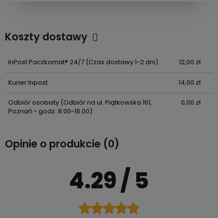
Koszty dostawy
Cena nie zawiera ewentualnych kosztów płatności
InPost Paczkomat® 24/7
(Czas dostawy 1-2 dni)
12,00 zł
Kurier Inpost
14,00 zł
Odbiór osobisty
(Odbiór na ul. Piątkowska 161,
0,00 zł
Poznań - godz. 8:00-16:00)
Opinie o produkcie (0)
4.29
/ 5