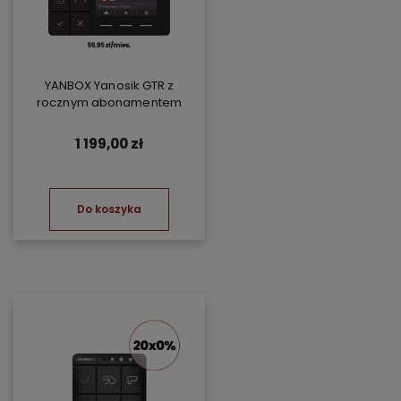
YANBOX Yanosik GTR z
rocznym abonamentem
1 199,00 zł
Do koszyka