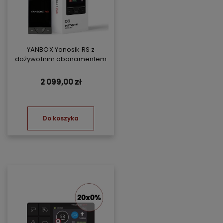
YANBOX Yanosik RS z
dożywotnim abonamentem
2 099,00 zł
Do koszyka