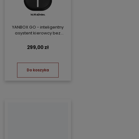
YANBOX GO - inteligentny
asystent kierowcy bez
abonamentu
299,00 zł
Do koszyka