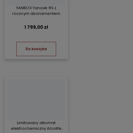
YANBOX Yanosik RS z
rocznym abonamentem
1 799,00 zł
Do koszyka
Limitowany alkomat
elektrochemiczny Alcolife