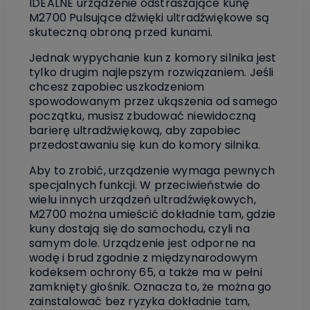
IDEALNE urządzenie odstraszające kunę
M2700 Pulsujące dźwięki ultradźwiękowe są
skuteczną obroną przed kunami.
Jednak wypychanie kun z komory silnika jest
tylko drugim najlepszym rozwiązaniem. Jeśli
chcesz zapobiec uszkodzeniom
spowodowanym przez ukąszenia od samego
początku, musisz zbudować niewidoczną
barierę ultradźwiękową, aby zapobiec
przedostawaniu się kun do komory silnika.
Aby to zrobić, urządzenie wymaga pewnych
specjalnych funkcji. W przeciwieństwie do
wielu innych urządzeń ultradźwiękowych,
M2700 można umieścić dokładnie tam, gdzie
kuny dostają się do samochodu, czyli na
samym dole. Urządzenie jest odporne na
wodę i brud zgodnie z międzynarodowym
kodeksem ochrony 65, a także ma w pełni
zamknięty głośnik. Oznacza to, że można go
zainstalować bez ryzyka dokładnie tam,