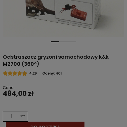
Odstraszacz gryzoni samochodowy k&k
M2700 (360°)
4.29
Oceny: 401
Cena:
484,00 zł
szt.