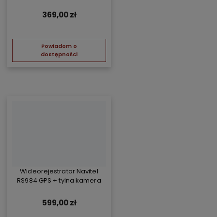
free - żółty
369,00 zł
Powiadom o
dostępności
Wideorejestrator Navitel
RS984 GPS + tylna kamera
599,00 zł