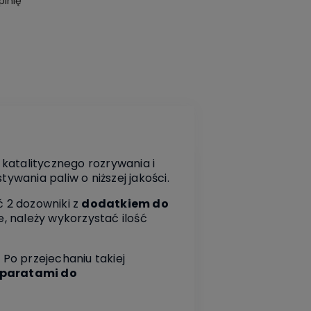
pinię
katalitycznego rozrywania i
wania paliw o niższej jakości.
 2 dozowniki z
dodatkiem do
e, należy wykorzystać ilość
 Po przejechaniu takiej
eparatami do