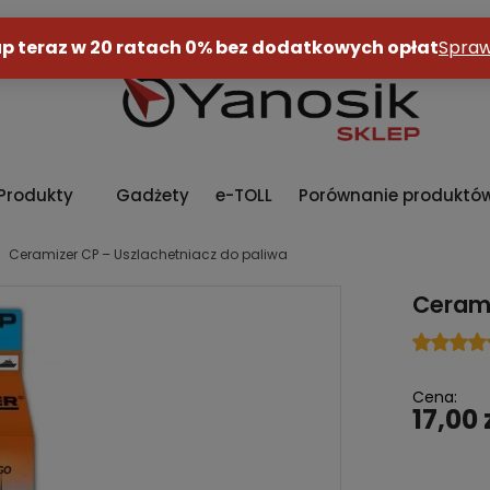
Produkty
Gadżety
e-TOLL
Porównanie produktó
Ceramizer CP – Uszlachetniacz do paliwa
Cerami
Cena:
17,00 