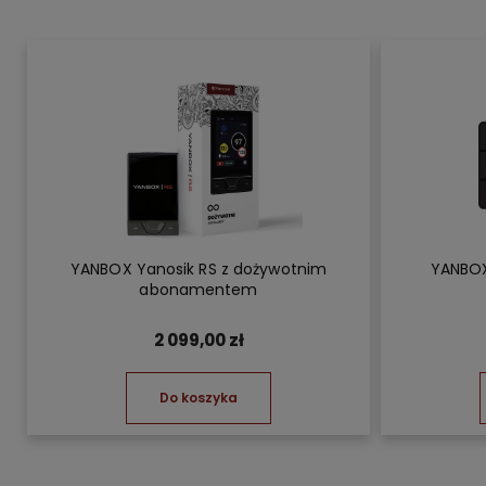
YANBOX Yanosik RS z dożywotnim
YANBOX
abonamentem
2 099,00 zł
Do koszyka