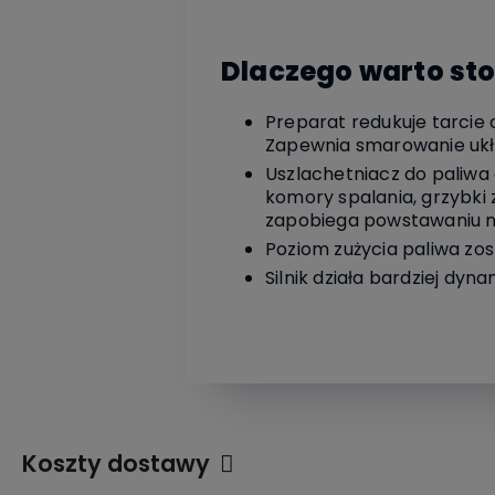
Dlaczego warto st
Preparat redukuje tarcie 
Zapewnia smarowanie ukła
Uszlachetniacz do paliwa 
komory spalania, grzybki 
zapobiega powstawaniu n
Poziom zużycia paliwa zost
Silnik działa bardziej dyn
Koszty dostawy