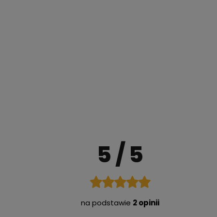
5
/ 5
na podstawie
2 opinii