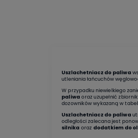
Uszlachetniacz do paliwa
ws
utleniania łańcuchów węglowodo
W przypadku niewielkiego zani
paliwa
oraz uzupełnić zbiornik
dozowników wykazaną w tabeli
Uszlachetniacz do paliwa
ut
odległości zalecana jest pono
silnika
oraz
dodatkiem do ol