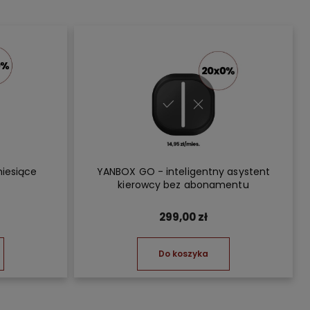
miesiące
YANBOX GO - inteligentny asystent
kierowcy bez abonamentu
299,00 zł
Do koszyka