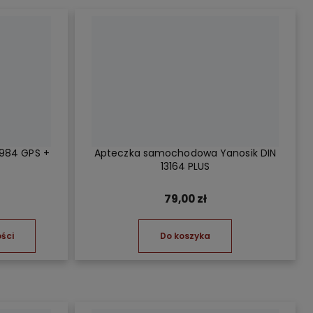
S984 GPS +
Apteczka samochodowa Yanosik DIN
13164 PLUS
79,00 zł
ści
Do koszyka