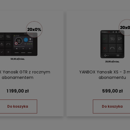
 Yanosik GTR z rocznym
YANBOX Yanosik XS - 3 
abonamentem
abonamentu
1 199,00 zł
599,00 zł
Do koszyka
Do koszyka