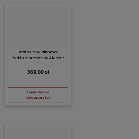
Limitowany alkomat
elektrochemiczny Alcolife
free - żółty
369,00 zł
Powiadom o
dostępności