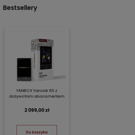
Bestsellery
YANBOX Yanosik RS z
dożywotnim abonamentem
2 099,00 zł
Do koszyka