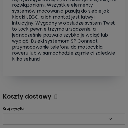
rozwiązaniami. Wszystkie elementy
systemów mocowania pasują do siebie jak
klocki LEGO, a ich montaż jest łatwy i
intuicyjny. Wygodny w obsłudze system Twist
to Lock pewnie trzyma urządzenie, a
jednocześnie pozwala szybko je wpiąć lub
wypiąć. Dzięki systemom SP Connect
przymocowanie telefonu do motocykla,
roweru lub w samochodzie zajmie ci zaledwie
kilka sekund.
Koszty dostawy
Cena nie zawiera ewentualnych kosztów płatności
Kraj wysyłki: