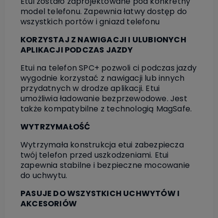
Etui zostało zaprojektowane pod konkretny
model telefonu. Zapewnia łatwy dostęp do
wszystkich portów i gniazd telefonu
KORZYSTAJ Z NAWIGACJI I ULUBIONYCH
APLIKACJI PODCZAS JAZDY
Etui na telefon SPC+ pozwoli ci podczas jazdy
wygodnie korzystać z nawigacji lub innych
przydatnych w drodze aplikacji. Etui
umożliwia ładowanie bezprzewodowe. Jest
także kompatybilne z technologią MagSafe.
WYTRZYMAŁOŚĆ
Wytrzymała konstrukcja etui zabezpiecza
twój telefon przed uszkodzeniami. Etui
zapewnia stabilne i bezpieczne mocowanie
do uchwytu.
PASUJE DO WSZYSTKICH UCHWYTÓW I
AKCESORIÓW