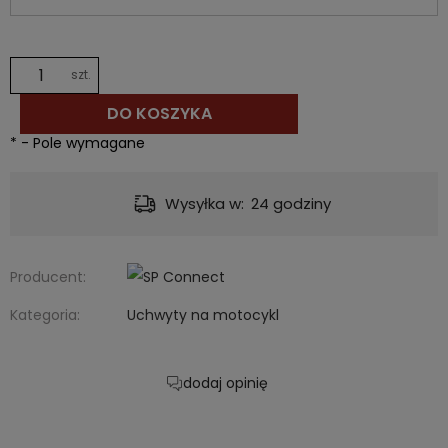
szt.
DO KOSZYKA
*
- Pole wymagane
Wysyłka w:
24 godziny
Producent:
Kategoria:
Uchwyty na motocykl
dodaj opinię