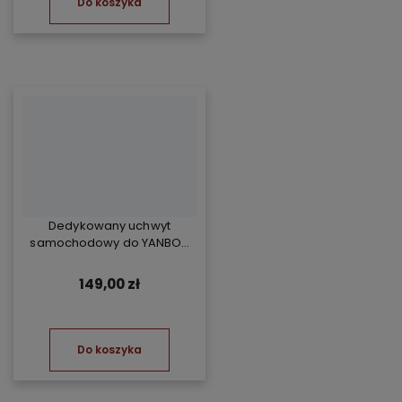
Do koszyka
Dedykowany uchwyt
samochodowy do YANBOX
Yanosik RS
149,00 zł
Do koszyka