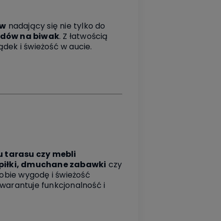
ów
nadający się nie tylko do
dów na biwak
. Z łatwością
dek i świeżość w aucie.
 tarasu czy mebli
piłki, dmuchane zabawki
czy
sobie wygodę i świeżość
arantuje funkcjonalność i