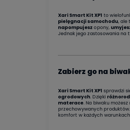
Xari Smart Kit XP1
to wielofu
pielęgnacji samochodu
, ale
napompujesz
opony,
umyjes
Jednak jego zastosowania na t
Zabierz go na biwa
Xari Smart Kit XP1
sprawdzi si
ogrodowych
. Dzięki
różnoro
materace
. Na biwaku możesz
przechowywanych produktów. T
komfort w każdych warunkach