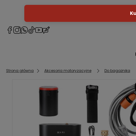
Strona główna
Akcesoria motoryzacyjne
Do bagażnika