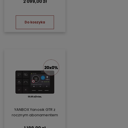
2 099,00 zł
Do koszyka
YANBOX Yanosik GTR z
rocznym abonamentem