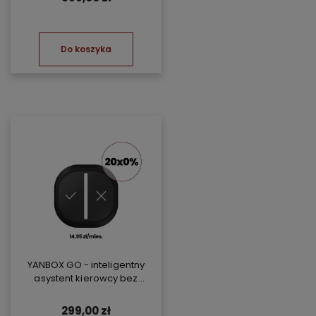
Do koszyka
YANBOX GO - inteligentny
asystent kierowcy bez
abonamentu
299,00 zł