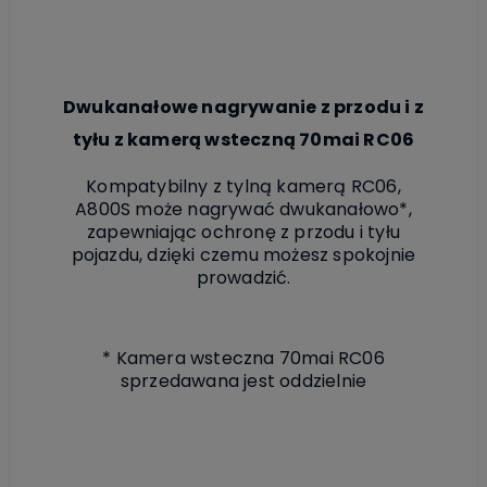
Dwukanałowe nagrywanie z przodu i z
tyłu z kamerą wsteczną 70mai RC06
Kompatybilny z tylną kamerą RC06,
A800S może nagrywać dwukanałowo*,
zapewniając ochronę z przodu i tyłu
pojazdu, dzięki czemu możesz spokojnie
prowadzić.
* Kamera wsteczna 70mai RC06
sprzedawana jest oddzielnie