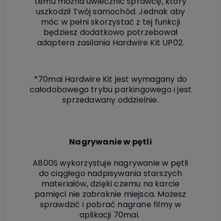
temu można uwiecznić sprawcę, który
uszkodził Twój samochód. Jednak aby
móc w pełni skorzystać z tej funkcji
będziesz dodatkowo potrzebował
adaptera zasilania Hardwire Kit UP02.
*70mai Hardwire Kit jest wymagany do
całodobowego trybu parkingowego i jest
sprzedawany oddzielnie.
Nagrywanie w pętli
A800S wykorzystuje nagrywanie w pętli
do ciągłego nadpisywania starszych
materiałów, dzięki czemu na karcie
pamięci nie zabraknie miejsca. Możesz
sprawdzić i pobrać nagrane filmy w
aplikacji 70mai.