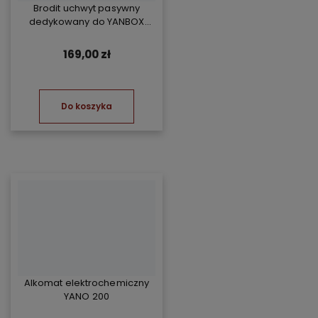
Brodit uchwyt pasywny
dedykowany do YANBOX
Yanosik RS
169,00 zł
Do koszyka
Alkomat elektrochemiczny
YANO 200