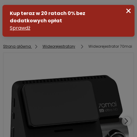
Strona główna
Wideorejestratory
Wideorejestrator 70mai 
Zaloguj się
Załóż konto