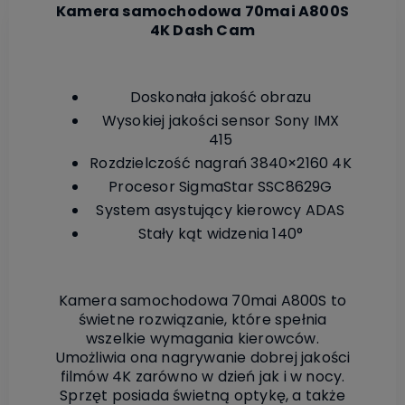
Kamera samochodowa 70mai A800S
4K Dash Cam
Doskonała jakość obrazu
Wysokiej jakości sensor Sony IMX
415
Rozdzielczość nagrań 3840×2160 4K
Procesor SigmaStar SSC8629G
System asystujący kierowcy ADAS
Stały kąt widzenia 140°
Kamera samochodowa 70mai A800S to
świetne rozwiązanie, które spełnia
wszelkie wymagania kierowców.
Umożliwia ona nagrywanie dobrej jakości
filmów 4K zarówno w dzień jak i w nocy.
Sprzęt posiada świetną optykę, a także