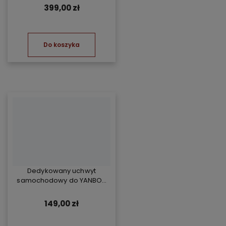
399,00 zł
Do koszyka
Dedykowany uchwyt
samochodowy do YANBOX
Yanosik RS
149,00 zł