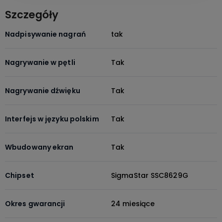
Szczegóły
Nadpisywanie nagrań
tak
Nagrywanie w pętli
Tak
Nagrywanie dźwięku
Tak
Interfejs w języku polskim
Tak
Wbudowany ekran
Tak
Chipset
SigmaStar SSC8629G
Okres gwarancji
24 miesiące