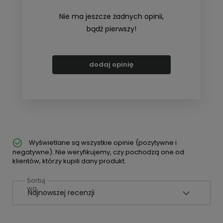
Nie ma jeszcze żadnych opinii,
bądź pierwszy!
dodaj opinię
Wyświetlane są wszystkie opinie (pozytywne i
negatywne). Nie weryfikujemy, czy pochodzą one od
klientów, którzy kupili dany produkt.
Sortuj
wg