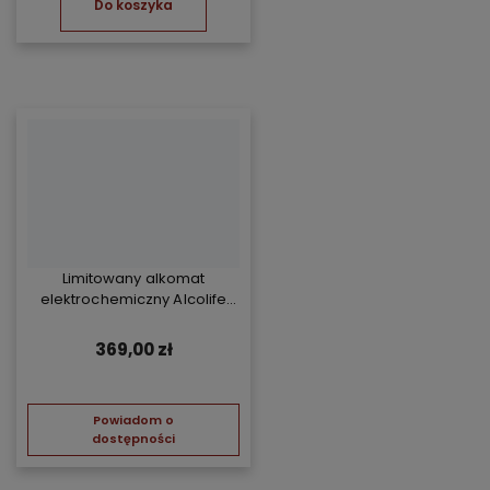
Do koszyka
Limitowany alkomat
elektrochemiczny Alcolife
free - żółty
369,00 zł
Powiadom o
dostępności