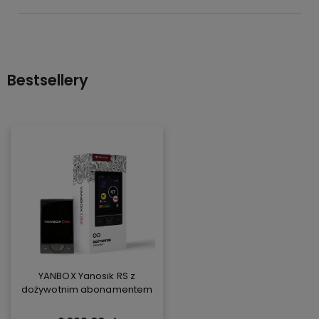
Bestsellery
YANBOX Yanosik RS z
dożywotnim abonamentem