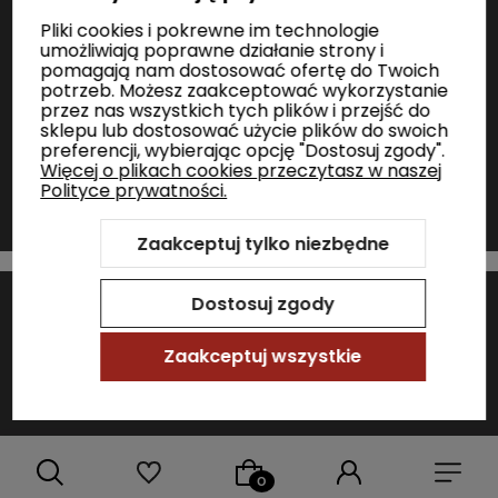
Zakupy
Pliki cookies i pokrewne im technologie
umożliwiają poprawne działanie strony i
pomagają nam dostosować ofertę do Twoich
potrzeb. Możesz zaakceptować wykorzystanie
Informacje
przez nas wszystkich tych plików i przejść do
sklepu lub dostosować użycie plików do swoich
preferencji, wybierając opcję "Dostosuj zgody".
Kontakt
Więcej o plikach cookies przeczytasz w naszej
Polityce prywatności.
Zaakceptuj tylko niezbędne
Szablon Shoper Modern 3.0™
od GrowCommerce
Dostosuj zgody
Sklep internetowy Shoper Premium
Zaakceptuj wszystkie