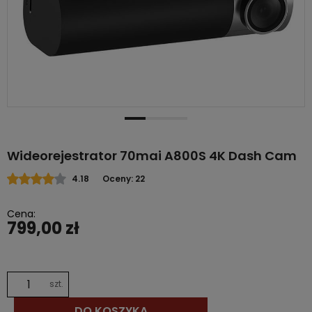
Wideorejestrator 70mai A800S 4K Dash Cam
4.18
Oceny: 22
Cena:
799,00 zł
szt.
DO KOSZYKA