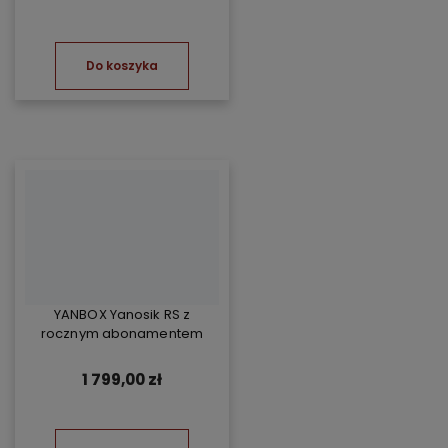
Do koszyka
YANBOX Yanosik RS z
rocznym abonamentem
1 799,00 zł