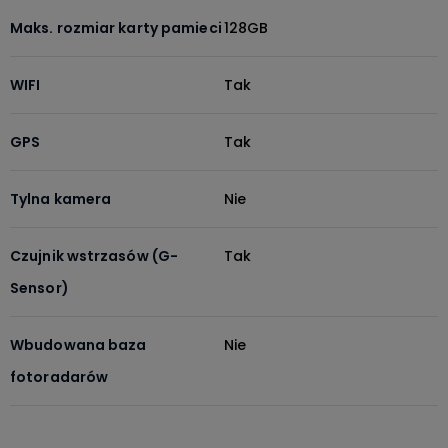
Maks. rozmiar karty pamieci
128GB
WIFI
Tak
GPS
Tak
Tylna kamera
Nie
Czujnik wstrzasów (G-
Tak
Sensor)
Wbudowana baza
Nie
fotoradarów