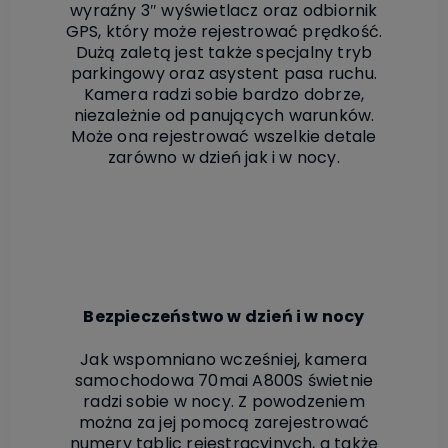
wyraźny 3″ wyświetlacz oraz odbiornik
GPS, który może rejestrować prędkość.
Dużą zaletą jest także specjalny tryb
parkingowy oraz asystent pasa ruchu.
Kamera radzi sobie bardzo dobrze,
niezależnie od panujących warunków.
Może ona rejestrować wszelkie detale
zarówno w dzień jak i w nocy.
Bezpieczeństwo w dzień i w nocy
Jak wspomniano wcześniej, kamera
samochodowa 70mai A800S świetnie
radzi sobie w nocy. Z powodzeniem
można za jej pomocą zarejestrować
numery tablic rejestracyjnych, a także