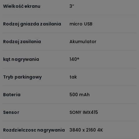
Wielkość ekranu
3”
Rodzaj gniazda zasilania
micro USB
Rodzaj zasilania
Akumulator
kąt nagrywania
140°
Tryb parkingowy
tak
Bateria
500 mAh
Sensor
SONY IMX415
Rozdzielczosc nagrywania
3840 x 2160 4K