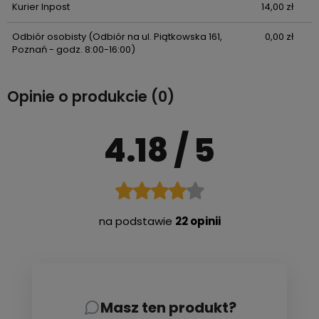
Kurier Inpost
14,00 zł
Odbiór osobisty
(Odbiór na ul. Piątkowska 161,
0,00 zł
Poznań - godz. 8:00-16:00)
Opinie o produkcie (0)
4.18
/ 5
na podstawie
22 opinii
Masz ten produkt?