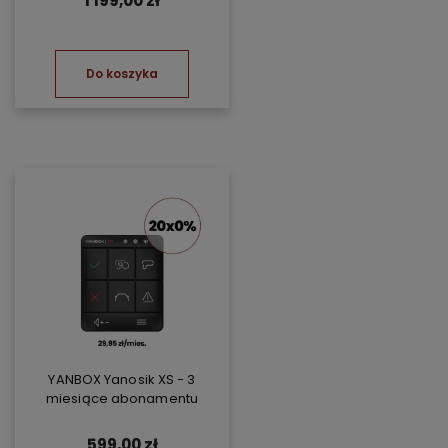
1 199,00 zł
Do koszyka
YANBOX Yanosik XS - 3
miesiące abonamentu
599,00 zł