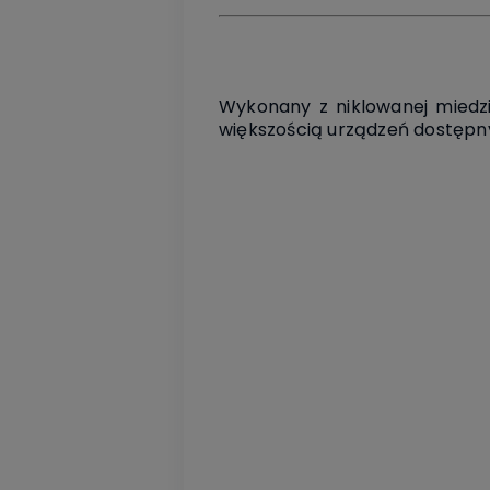
Wykonany z niklowanej miedzi
większością urządzeń dostępny