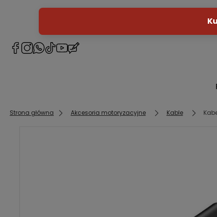
Strona główna
Akcesoria motoryzacyjne
Kable
Kabe