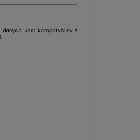
u danych. Jest kompatybilny z
.