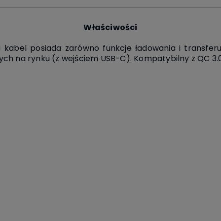
Właściwości
 kabel posiada zarówno funkcje ładowania i transfer
ch na rynku (z wejściem USB-C). Kompatybilny z QC 3.0