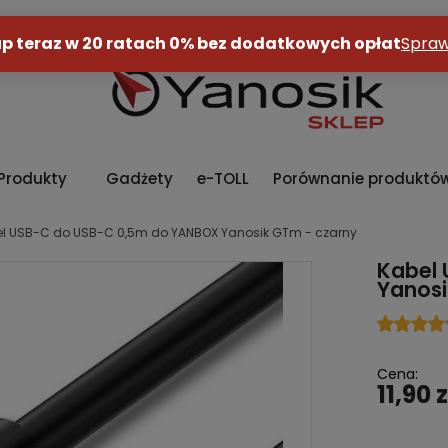
Produkty
Gadżety
e-TOLL
Porównanie produktó
l USB-C do USB-C 0,5m do YANBOX Yanosik GTm - czarny
Kabel
Yanosi
Cena:
11,90 z