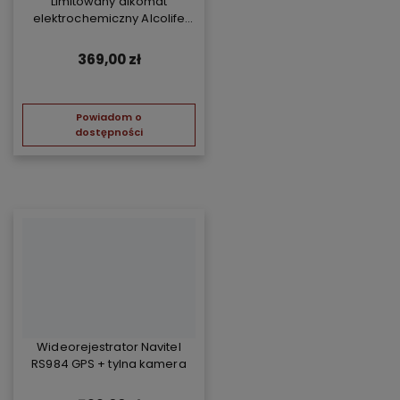
Limitowany alkomat
elektrochemiczny Alcolife
free - żółty
369,00 zł
Powiadom o
dostępności
Wideorejestrator Navitel
RS984 GPS + tylna kamera