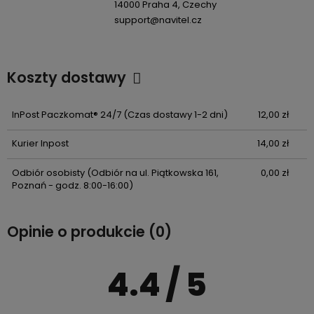
14000 Praha 4, Czechy
support@navitel.cz
Koszty dostawy
Cena nie zawiera ewentualnych kosztów płatności
InPost Paczkomat® 24/7
(Czas dostawy 1-2 dni)
12,00 zł
Kurier Inpost
14,00 zł
Odbiór osobisty
(Odbiór na ul. Piątkowska 161,
0,00 zł
Poznań - godz. 8:00-16:00)
Opinie o produkcie (0)
4.4
/ 5