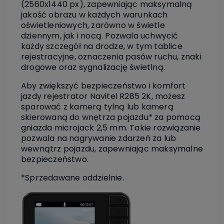
(2560x1440 px), zapewniając maksymalną
jakość obrazu w każdych warunkach
oświetleniowych, zarówno w świetle
dziennym, jak i nocą. Pozwala uchwycić
każdy szczegół na drodze, w tym tablice
rejestracyjne, oznaczenia pasów ruchu, znaki
drogowe oraz sygnalizację świetlną.
Aby zwiększyć bezpieczeństwo i komfort
jazdy rejestrator Navitel R285 2K, możesz
sparować z kamerą tylną lub kamerą
skierowaną do wnętrza pojazdu* za pomocą
gniazda microjack 2,5 mm. Takie rozwiązanie
pozwala na nagrywanie zdarzeń za lub
wewnątrz pojazdu, zapewniając maksymalne
bezpieczeństwo.
*Sprzedawane oddzielnie.