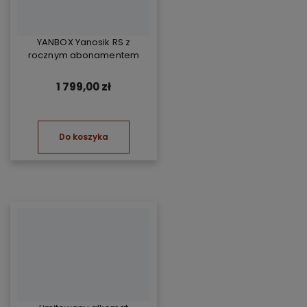
YANBOX Yanosik RS z
rocznym abonamentem
1 799,00 zł
Do koszyka