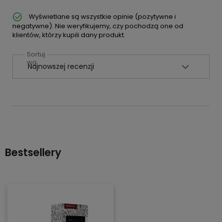
Wyświetlane są wszystkie opinie (pozytywne i
negatywne). Nie weryfikujemy, czy pochodzą one od
klientów, którzy kupili dany produkt.
Sortuj
wg
Bestsellery