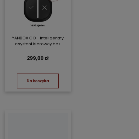
YANBOX GO - inteligentny
asystent kierowcy bez
abonamentu
299,00 zł
Do koszyka