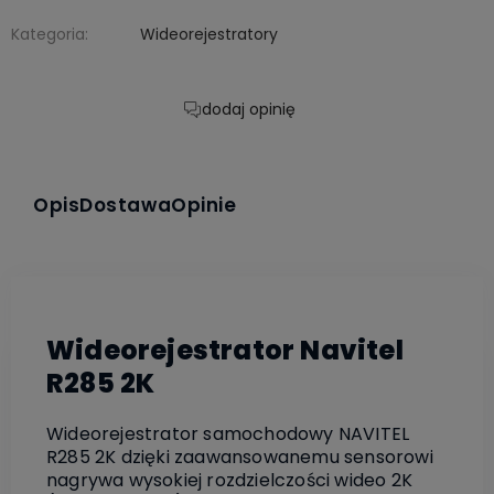
Kategoria:
Wideorejestratory
dodaj opinię
Opis
Dostawa
Opinie
Wideorejestrator Navitel
R285 2K
Wideorejestrator samochodowy NAVITEL
R285 2K dzięki zaawansowanemu sensorowi
nagrywa wysokiej rozdzielczości wideo 2K