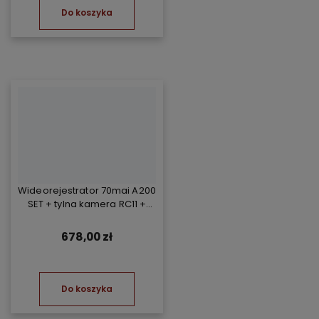
Do koszyka
Wideorejestrator 70mai A200
SET + tylna kamera RC11 +
Kompresor TP07
678,00 zł
Do koszyka