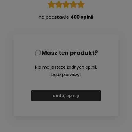
na podstawie
400 opinii
Masz ten produkt?
Nie ma jeszcze żadnych opinii,
bądź pierwszy!
dodaj opinię