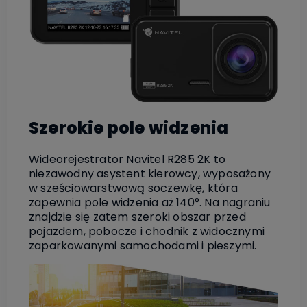
Szerokie pole widzenia
Wideorejestrator Navitel R285 2K to
niezawodny asystent kierowcy, wyposażony
w sześciowarstwową soczewkę, która
zapewnia pole widzenia aż 140°. Na nagraniu
znajdzie się zatem szeroki obszar przed
pojazdem, pobocze i chodnik z widocznymi
zaparkowanymi samochodami i pieszymi.