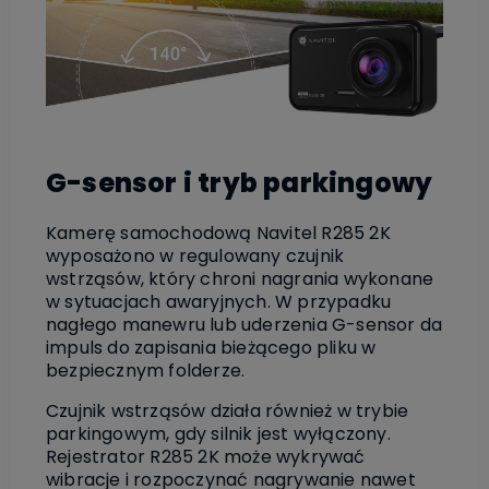
G-sensor i tryb parkingowy
Kamerę samochodową Navitel R285 2K
wyposażono w regulowany czujnik
wstrząsów, który chroni nagrania wykonane
w sytuacjach awaryjnych. W przypadku
nagłego manewru lub uderzenia G-sensor da
impuls do zapisania bieżącego pliku w
bezpiecznym folderze.
Czujnik wstrząsów działa również w trybie
parkingowym, gdy silnik jest wyłączony.
Rejestrator R285 2K może wykrywać
wibracje i rozpoczynać nagrywanie nawet