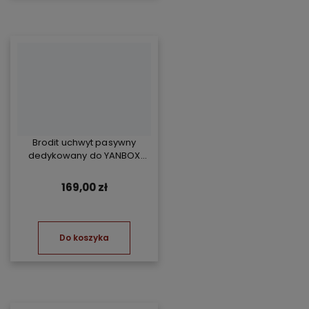
Brodit uchwyt pasywny
dedykowany do YANBOX
Yanosik RS
169,00 zł
Do koszyka