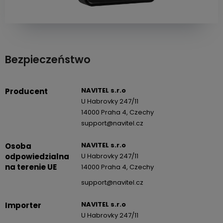
Bezpieczeństwo
NAVITEL s.r.o
Producent
U Habrovky 247/11
14000 Praha 4, Czechy
support@navitel.cz
NAVITEL s.r.o
Osoba
odpowiedzialna
U Habrovky 247/11
na terenie UE
14000 Praha 4, Czechy
support@navitel.cz
NAVITEL s.r.o
Importer
U Habrovky 247/11