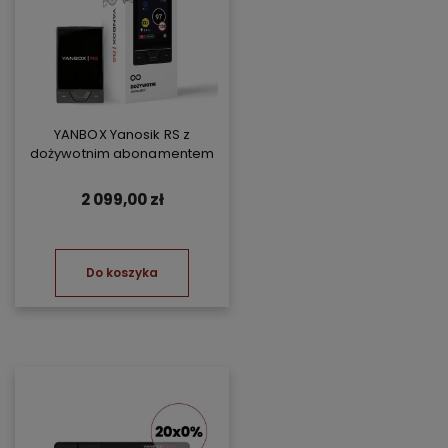
YANBOX Yanosik RS z
dożywotnim abonamentem
2 099,00 zł
Do koszyka