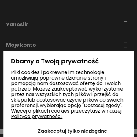
Yanosik
Moje konto
Dbamy o Twoją prywatność
Zakupy
Pliki cookies i pokrewne im technologie
umożliwiają poprawne działanie strony i
pomagają nam dostosować ofertę do Twoich
Informacje
potrzeb. Możesz zaakceptować wykorzystanie
przez nas wszystkich tych plików i przejść do
sklepu lub dostosować użycie plików do swoich
preferencji, wybierając opcję "Dostosuj zgody".
Kontakt
Więcej o plikach cookies przeczytasz w naszej
Polityce prywatności.
Zaakceptuj tylko niezbędne
Szablon Shoper Modern 3.0™
od GrowCommerce