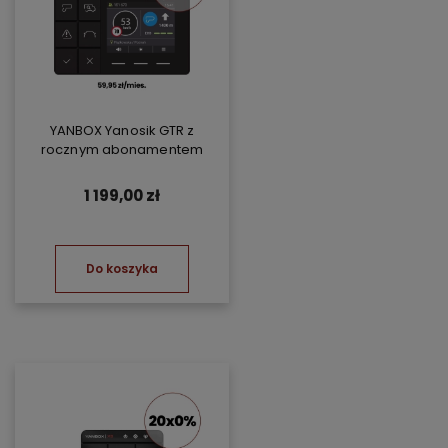
YANBOX Yanosik GTR z
rocznym abonamentem
1 199,00 zł
Do koszyka