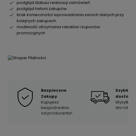
podgląd statusu realizacji zamówień
podgląd historii zakupów
brak konieczności wprowadzania swoich danych przy
kolejnych zakupach
możliwość otrzymania rabatów i kuponów
promocyjnych
Bezpieczne
Szybka
Zakupy
dostawa
Kupujesz
Wysyłka w
bezpośrednio
dni roboc
od producenta!