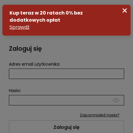
Zaloguj się
Zaloguj się
Adres email użytkownika:
Załóż konto
Hasło:
Zapomniałeś hasła?
Zaloguj się