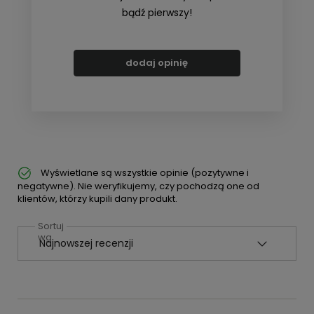
bądź pierwszy!
dodaj opinię
Wyświetlane są wszystkie opinie (pozytywne i
negatywne). Nie weryfikujemy, czy pochodzą one od
klientów, którzy kupili dany produkt.
Sortuj
wg