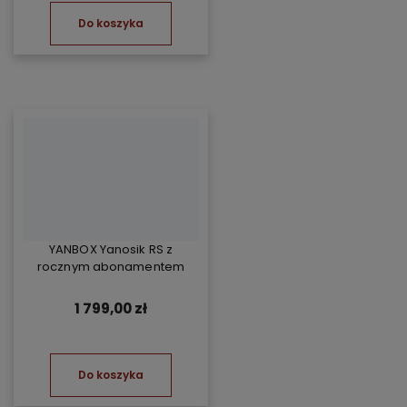
Do koszyka
YANBOX Yanosik RS z
rocznym abonamentem
1 799,00 zł
Do koszyka