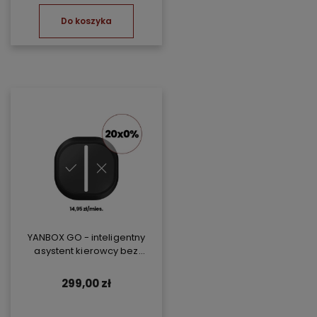
Do koszyka
YANBOX GO - inteligentny
asystent kierowcy bez
abonamentu
299,00 zł