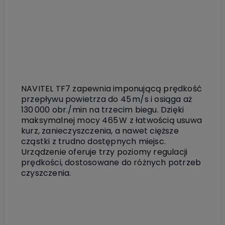
NAVITEL TF7 zapewnia imponującą prędkość
przepływu powietrza do 45 m/s i osiąga aż
130 000 obr./min na trzecim biegu. Dzięki
maksymalnej mocy 465 W z łatwością usuwa
kurz, zanieczyszczenia, a nawet cięższe
cząstki z trudno dostępnych miejsc.
Urządzenie oferuje trzy poziomy regulacji
prędkości, dostosowane do różnych potrzeb
czyszczenia.