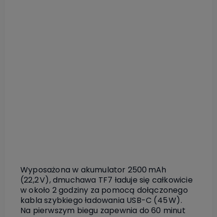
Wyposażona w akumulator 2500 mAh
(22,2 V), dmuchawa TF7 ładuje się całkowicie
w około 2 godziny za pomocą dołączonego
kabla szybkiego ładowania USB-C (45 W).
Na pierwszym biegu zapewnia do 60 minut