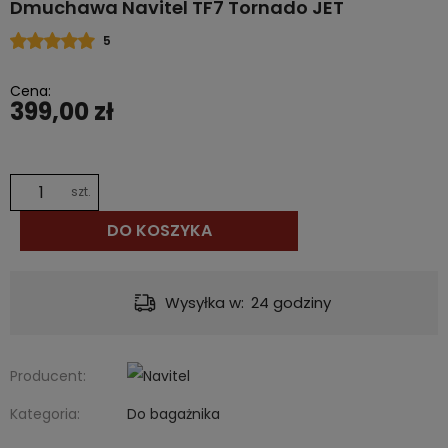
Dmuchawa Navitel TF7 Tornado JET
5
Cena:
399,00 zł
szt.
DO KOSZYKA
Dostawa:
od 12,00 zł
- InPost Paczkomat® 24/7
Producent:
Kategoria:
Do bagażnika