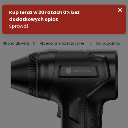
Strona główna
Akcesoria motoryzacyjne
Do bagażnika
Zaloguj się
Załóż konto