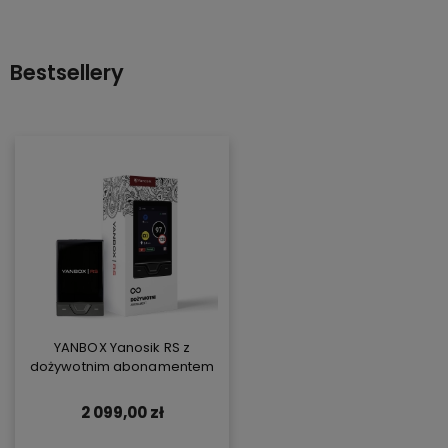
Bestsellery
YANBOX Yanosik RS z
dożywotnim abonamentem
2 099,00 zł