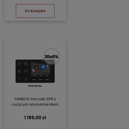
Do koszyka
YANBOX Yanosik GTR z
rocznym abonamentem
1 199,00 zł