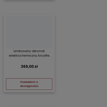
Limitowany alkomat
elektrochemiczny Alcolife
free - żółty
369,00 zł
Powiadom o
dostępności