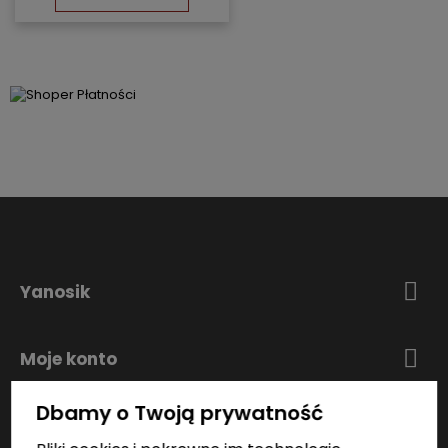
Yanosik
Moje konto
Dbamy o Twoją prywatność
Zakupy