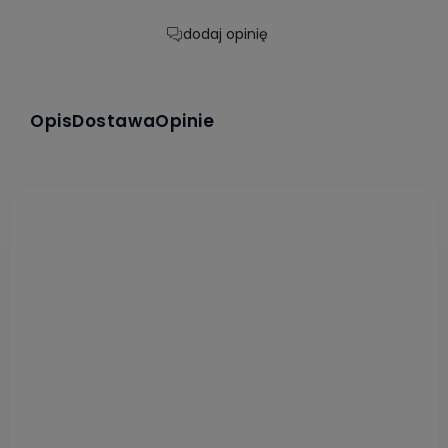
dodaj opinię
Opis
Dostawa
Opinie