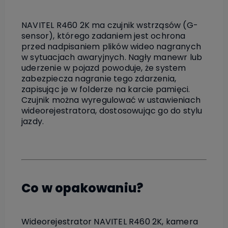
NAVITEL R460 2K ma czujnik wstrząsów (G-
sensor), którego zadaniem jest ochrona
przed nadpisaniem plików wideo nagranych
w sytuacjach awaryjnych. Nagły manewr lub
uderzenie w pojazd powoduje, że system
zabezpiecza nagranie tego zdarzenia,
zapisując je w folderze na karcie pamięci.
Czujnik można wyregulować w ustawieniach
wideorejestratora, dostosowując go do stylu
jazdy.
Co w opakowaniu?
Wideorejestrator NAVITEL R460 2K, kamera