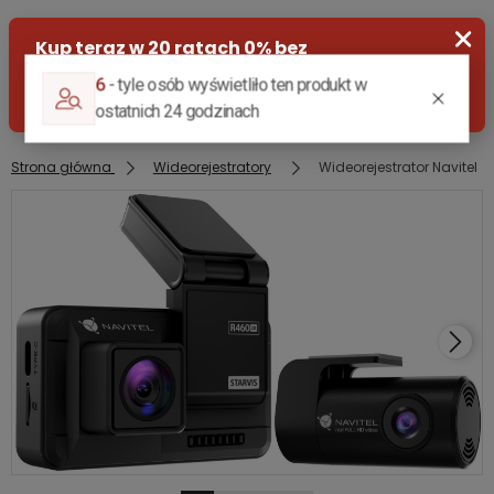
Strona główna
Wideorejestratory
Wideorejestrator Navitel R
Zaloguj się
Załóż konto