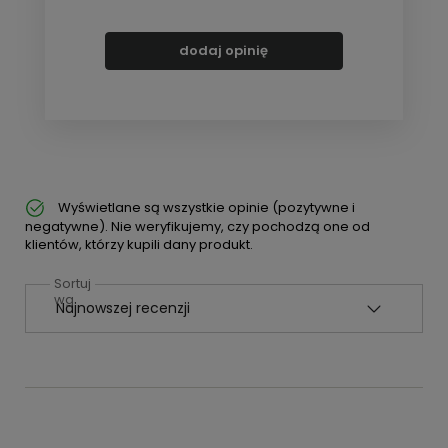
dodaj opinię
Wyświetlane są wszystkie opinie (pozytywne i
negatywne). Nie weryfikujemy, czy pochodzą one od
klientów, którzy kupili dany produkt.
Sortuj
wg