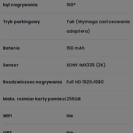
kąt nagrywania
160°
Tryb parkingowy
Tak (Wymaga zastosowania
adaptera)
Bateria
150 mAh
Sensor
SONY IMX335 (2K)
Rozdzielczosc nagrywania
Full HD 1920х1080
Maks. rozmiar karty pamieci
256GB
WIFI
Nie
GPS
Nie