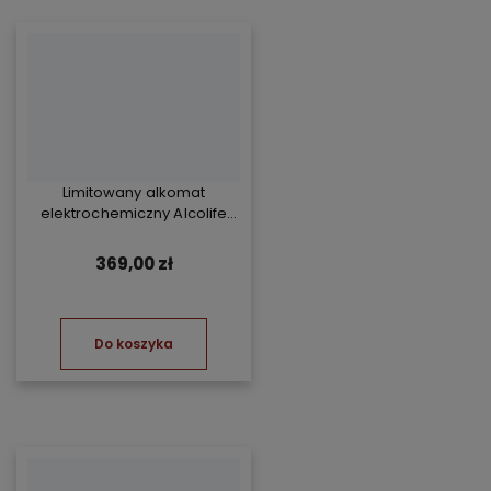
Limitowany alkomat
elektrochemiczny Alcolife
free - żółty
369,00 zł
Do koszyka