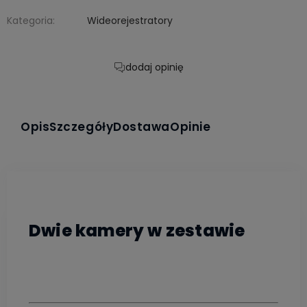
Kategoria:
Wideorejestratory
dodaj opinię
Opis
Szczegóły
Dostawa
Opinie
Dwie kamery w zestawie