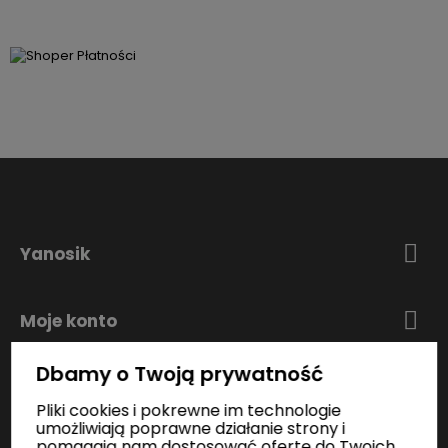
Yanosik
Moje konto
Dbamy o Twoją prywatność
Zakupy
Pliki cookies i pokrewne im technologie
umożliwiają poprawne działanie strony i
pomagają nam dostosować ofertę do Twoich