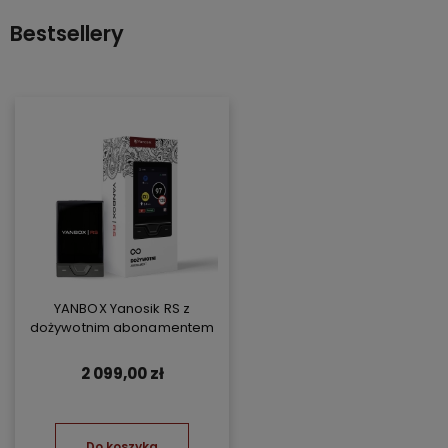
Bestsellery
YANBOX Yanosik RS z
dożywotnim abonamentem
2 099,00 zł
Do koszyka