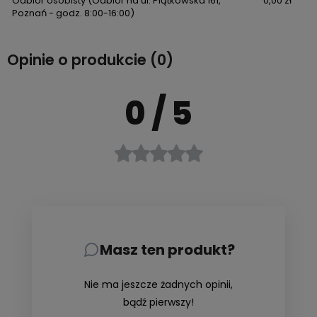
Odbiór osobisty
(Odbiór na ul. Piątkowska 161,
0,00 zł
Poznań - godz. 8:00-16:00)
Opinie o produkcie (0)
0
/ 5
Masz ten produkt?
Nie ma jeszcze żadnych opinii,
bądź pierwszy!