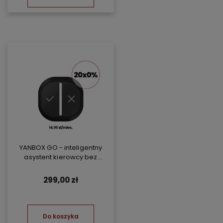
YANBOX GO - inteligentny
asystent kierowcy bez
abonamentu
299,00 zł
Do koszyka