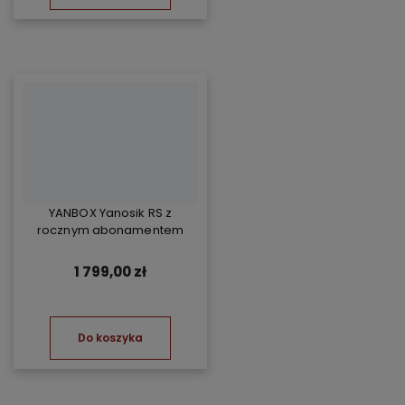
YANBOX Yanosik RS z
rocznym abonamentem
1 799,00 zł
Do koszyka