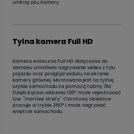
umkną oku kamery.
Tylna kamera Full HD
Kamera wsteczna Full HD dołączona do
zestawu umożliwia nagrywanie wideo z tyłu
pojazdu oraz podgląd widoku na ekranie
kamery głównej. Montowana jest na tylnej
szybie samochodu za pomocą taśmy 3M.
Dzięki kątowi widzenia 136° może rejestrować
tzw. "martwe strefy". Obrotowy obiektyw
pracuje w trybie 360° i może nagrywać
wnętrze samochodu.