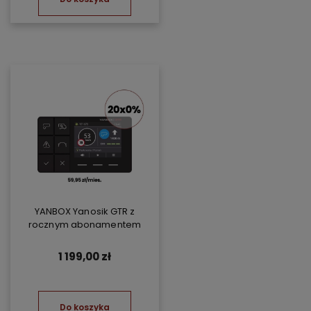
YANBOX Yanosik GTR z
rocznym abonamentem
1 199,00 zł
Do koszyka