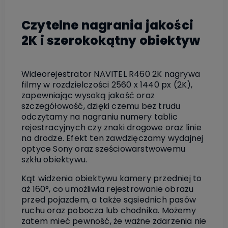
Czytelne nagrania jakości
2K i szerokokątny obiektyw
Wideorejestrator NAVITEL R460 2K nagrywa
filmy w rozdzielczości 2560 x 1440 px (2K),
zapewniając wysoką jakość oraz
szczegółowość, dzięki czemu bez trudu
odczytamy na nagraniu numery tablic
rejestracyjnych czy znaki drogowe oraz linie
na drodze. Efekt ten zawdzięczamy wydajnej
optyce Sony oraz sześciowarstwowemu
szkłu obiektywu.
Kąt widzenia obiektywu kamery przedniej to
aż 160°, co umożliwia rejestrowanie obrazu
przed pojazdem, a także sąsiednich pasów
ruchu oraz pobocza lub chodnika. Możemy
zatem mieć pewność, że ważne zdarzenia nie