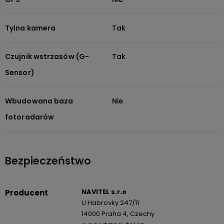
Tylna kamera
Tak
Czujnik wstrzasów (G-
Tak
Sensor)
Wbudowana baza
Nie
fotoradarów
Bezpieczeństwo
NAVITEL s.r.o
Producent
U Habrovky 247/11
14000 Praha 4, Czechy