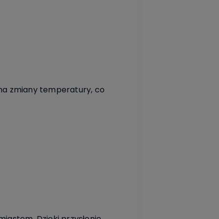
na zmiany temperatury, co
 miastem. Dzięki przysłonie