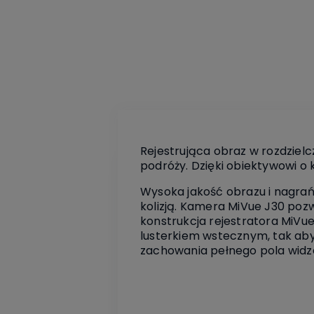
Rejestrująca obraz w rozdziel
podróży. Dzięki obiektywowi o
Wysoka jakość obrazu i nagra
kolizją. Kamera MiVue J30 poz
konstrukcja rejestratora MiVu
lusterkiem wstecznym, tak aby 
zachowania pełnego pola widz