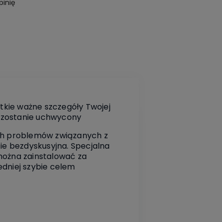
pinię
tkie ważne szczegóły Twojej
y zostanie uchwycony
ch problemów związanych z
ie bezdyskusyjna. Specjalna
 można zainstalować za
edniej szybie celem