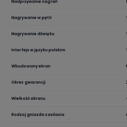
Nadpisywanie nagrań
Nagrywanie w pętli
Nagrywanie dźwięku
Interfejs w języku polskim
Wbudowany ekran
Okres gwarancji
Wielkość ekranu
Rodzaj gniazda zasilania