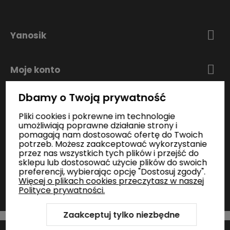
Yanosik
Moje konto
Dbamy o Twoją prywatność
Zakupy
Pliki cookies i pokrewne im technologie
umożliwiają poprawne działanie strony i
pomagają nam dostosować ofertę do Twoich
Informacje
potrzeb. Możesz zaakceptować wykorzystanie
przez nas wszystkich tych plików i przejść do
sklepu lub dostosować użycie plików do swoich
preferencji, wybierając opcję "Dostosuj zgody".
Kontakt
Więcej o plikach cookies przeczytasz w naszej
Polityce prywatności.
Zaakceptuj tylko niezbędne
Szablon Shoper Modern 3.0™
od GrowCommerce