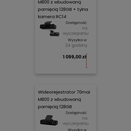
M800 z wbudowaną
pamięcią 128GB + tylna
kamera RC14
Dostępność:
na
wyczerpaniu
Wysyłka w:
24 godziny
1 099,00 zł
Do
koszyka
Wideorejestrator 70mai
M800 z wbudowaną
pamięcią 128GB
Dostępność:
na
wyczerpaniu
Wysyłka w: