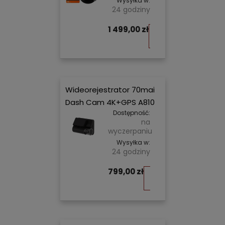
Wysyłka w:
24 godziny
1 499,00 zł
Do
koszyka
Wideorejestrator 70mai
Dash Cam 4K+GPS A810
Dostępność:
na
wyczerpaniu
Wysyłka w:
24 godziny
799,00 zł
Do
koszyka