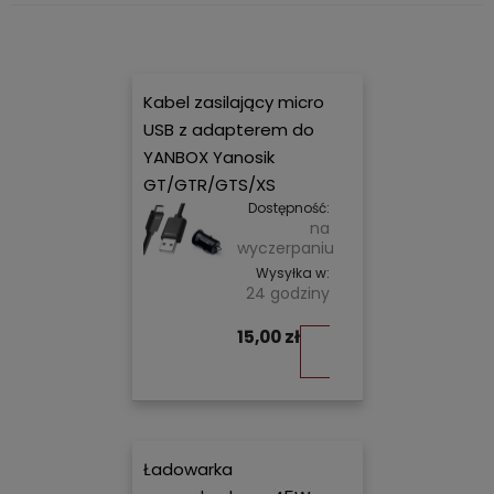
Kabel zasilający micro
USB z adapterem do
YANBOX Yanosik
GT/GTR/GTS/XS
Dostępność:
na
wyczerpaniu
Wysyłka w:
24 godziny
15,00 zł
Do
koszyka
Ładowarka