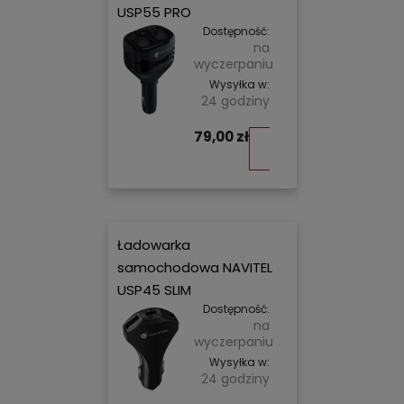
USP55 PRO
Dostępność:
na
wyczerpaniu
Wysyłka w:
24 godziny
79,00 zł
Do
koszyka
Ładowarka
samochodowa NAVITEL
USP45 SLIM
Dostępność:
na
wyczerpaniu
Wysyłka w:
24 godziny