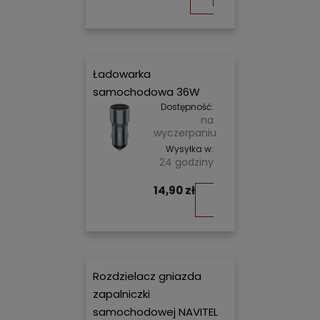
koszyka
Ładowarka
samochodowa 36W
Dostępność:
na
wyczerpaniu
Wysyłka w:
24 godziny
14,90 zł
Do
koszyka
Rozdzielacz gniazda
zapalniczki
samochodowej NAVITEL