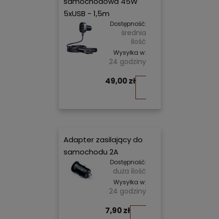
samochodowa 45W
5xUSB - 1,5m
Dostępność:
średnia
ilość
Wysyłka w:
24 godziny
49,00 zł
Do
koszyka
Adapter zasilający do
samochodu 2A
Dostępność:
duża ilość
Wysyłka w:
24 godziny
7,90 zł
Do