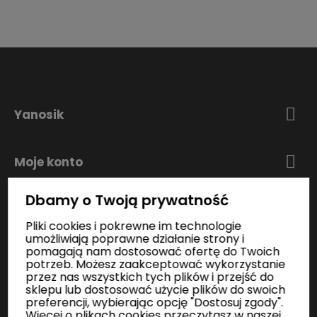
Yanosik
Moje konto
Dbamy o Twoją prywatność
Zakupy
Pliki cookies i pokrewne im technologie
umożliwiają poprawne działanie strony i
pomagają nam dostosować ofertę do Twoich
Informacje
potrzeb. Możesz zaakceptować wykorzystanie
przez nas wszystkich tych plików i przejść do
sklepu lub dostosować użycie plików do swoich
preferencji, wybierając opcję "Dostosuj zgody".
Kontakt
Więcej o plikach cookies przeczytasz w naszej