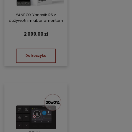
YANBOX Yanosik RS z
dożywotnim abonamentem
2 099,00 zł
Do koszyka