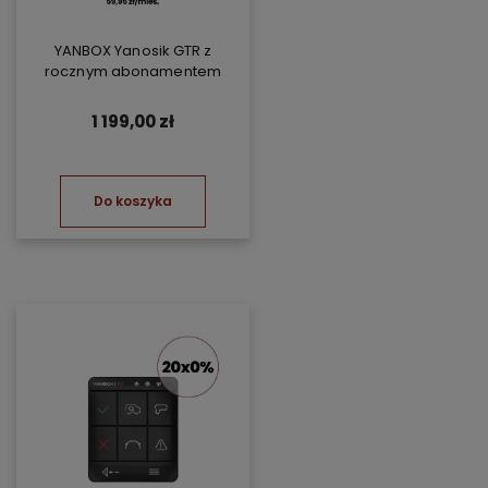
YANBOX Yanosik GTR z
rocznym abonamentem
1 199,00 zł
Do koszyka