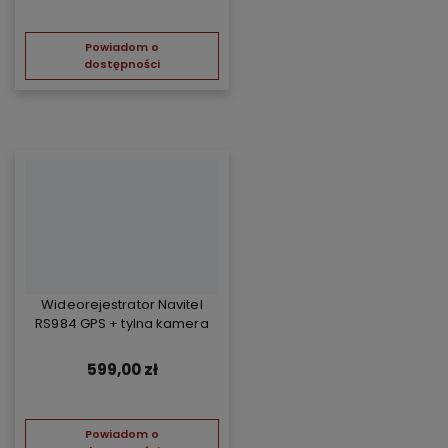
Powiadom o
dostępności
Wideorejestrator Navitel
RS984 GPS + tylna kamera
599,00 zł
Powiadom o