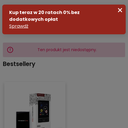
Ten produkt jest niedostępny.
Zaloguj się
Bestsellery
Załóż konto