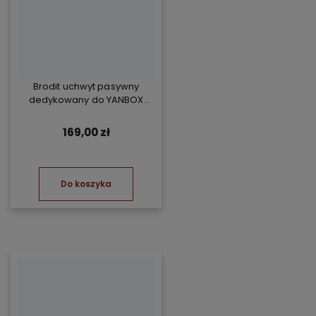
Brodit uchwyt pasywny
dedykowany do YANBOX
Yanosik RS
169,00 zł
Do koszyka