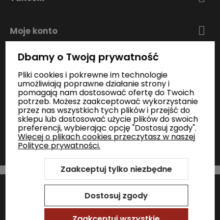
Moje konto
Dbamy o Twoją prywatność
Zakupy
Pliki cookies i pokrewne im technologie
umożliwiają poprawne działanie strony i
pomagają nam dostosować ofertę do Twoich
Informacje
potrzeb. Możesz zaakceptować wykorzystanie
przez nas wszystkich tych plików i przejść do
sklepu lub dostosować użycie plików do swoich
preferencji, wybierając opcję "Dostosuj zgody".
Kontakt
Więcej o plikach cookies przeczytasz w naszej
Polityce prywatności.
Zaakceptuj tylko niezbędne
Szablon Shoper Modern 3.0™
od GrowCommerce
Sklep internetowy Shoper Premium
Dostosuj zgody
Zaakceptuj wszystkie