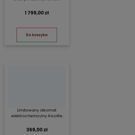
1 799,00 zł
Do koszyka
Limitowany alkomat
elektrochemiczny Alcolife
free - żółty
369,00 zł