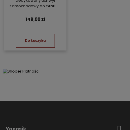
Dedykowany uchwyt
samochodowy do YANBOX
Yanosik RS
149,00 zł
Do koszyka
Yanosik