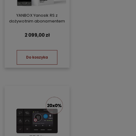
YANBOX Yanosik RS z
dożywotnim abonamentem
2 099,00 zł
Do koszyka