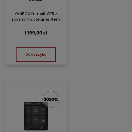
YANBOX Yanosik GTR z
rocznym abonamentem
1 199,00 zł
Do koszyka