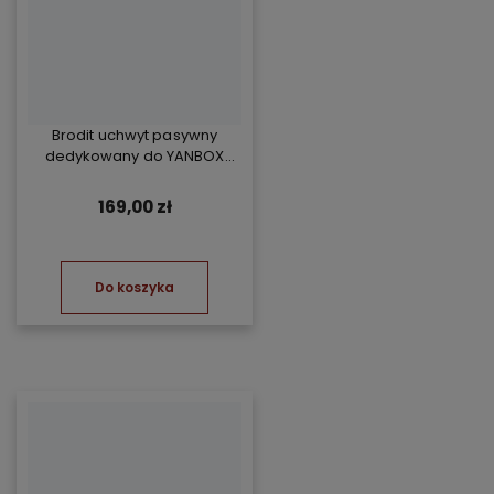
Brodit uchwyt pasywny
dedykowany do YANBOX
Yanosik RS
169,00 zł
Do koszyka