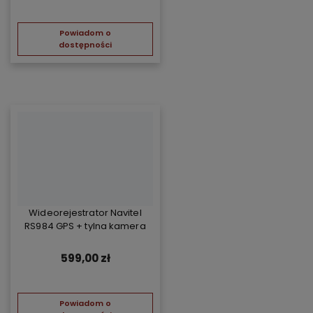
Powiadom o
dostępności
Wideorejestrator Navitel
RS984 GPS + tylna kamera
599,00 zł
Powiadom o