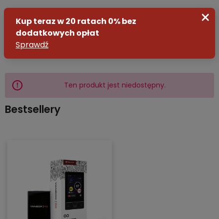
Ten produkt jest niedostępny.
Zaloguj się
Bestsellery
Załóż konto