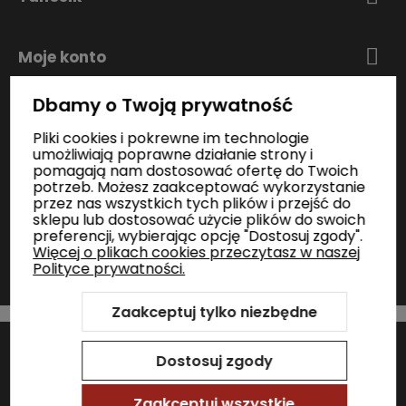
Moje konto
Dbamy o Twoją prywatność
Zakupy
Pliki cookies i pokrewne im technologie
umożliwiają poprawne działanie strony i
pomagają nam dostosować ofertę do Twoich
Informacje
potrzeb. Możesz zaakceptować wykorzystanie
przez nas wszystkich tych plików i przejść do
sklepu lub dostosować użycie plików do swoich
preferencji, wybierając opcję "Dostosuj zgody".
Kontakt
Więcej o plikach cookies przeczytasz w naszej
Polityce prywatności.
Zaakceptuj tylko niezbędne
Szablon Shoper Modern 3.0™
od GrowCommerce
Sklep internetowy Shoper Premium
Dostosuj zgody
Zaakceptuj wszystkie