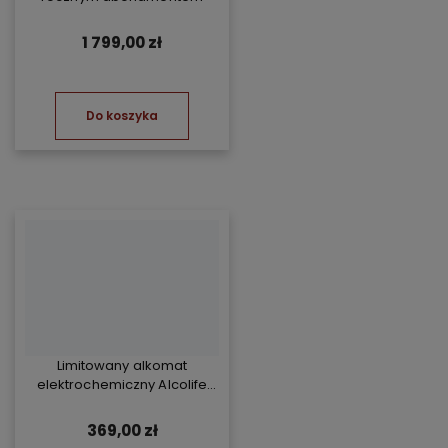
1 799,00 zł
Do koszyka
Limitowany alkomat
elektrochemiczny Alcolife
free - żółty
369,00 zł