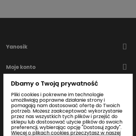
Yanosik
Moje konto
Dbamy o Twoją prywatność
Zakupy
Pliki cookies i pokrewne im technologie
umożliwiają poprawne działanie strony i
pomagają nam dostosować ofertę do Twoich
Informacje
potrzeb. Możesz zaakceptować wykorzystanie
przez nas wszystkich tych plików i przejść do
sklepu lub dostosować użycie plików do swoich
preferencji, wybierając opcję "Dostosuj zgody".
Kontakt
Więcej o plikach cookies przeczytasz w naszej