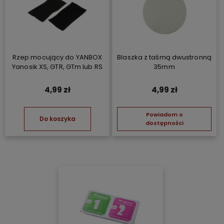
Rzep mocujący do YANBOX
Blaszka z taśmą dwustronną
Yanosik XS, GTR, GTm lub RS
35mm
4,99 zł
4,99 zł
Powiadom o
Do koszyka
dostępności