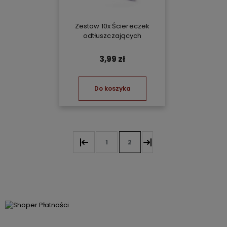
Zestaw 10x Ściereczek
odtłuszczających
3,99 zł
Do koszyka
1
2