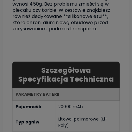
wynosi 450g. Bez problemu zmieści się w
plecaku czy torbie. W zestawie znajdziesz
również dedykowane **silikonowe etui**,
które chroni aluminiową obudowę przed
zarysowaniami podczas transportu.
Szczegółowa
Specyfikacja Techniczna
PARAMETRY BATERII
Pojemność
20000 mAh
Litowo-polimerowe (Li-
Typ ogniw
Poly)