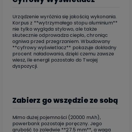
Urządzenie wyróżnia się jakością wykonania.
Korpus z **wytrzymałego stopu aluminium**
nie tylko wygląda stylowo, ale także
skutecznie odprowadza ciepło, chroniąc
ogniwa przed przegrzaniem. Wbudowany
**cyfrowy wyświetlacz** pokazuje dokładny
procent naładowania, dzięki czemu zawsze
wiesz, ile energii pozostało do Twojej
dyspozycji.
Zabierz go wszędzie ze sobą
Mimo dużej pojemności (20000 mAh),
powerbank pozostaje poręczny. Jego
grubość to zaledwie **27.5 mm**, a waga