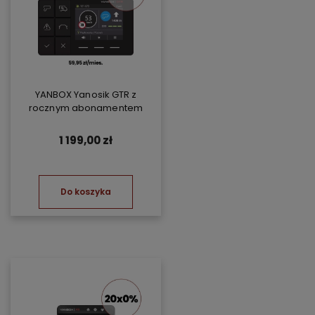
YANBOX Yanosik GTR z
rocznym abonamentem
1 199,00 zł
Do koszyka