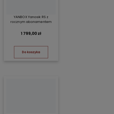
YANBOX Yanosik RS z
rocznym abonamentem
1 799,00 zł
Do koszyka