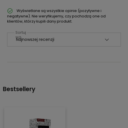
Wyświetlane są wszystkie opinie (pozytywne i
negatywne). Nie weryfikujemy, czy pochodzą one od
klientów, którzy kupili dany produkt.
Sortuj
wg
Bestsellery