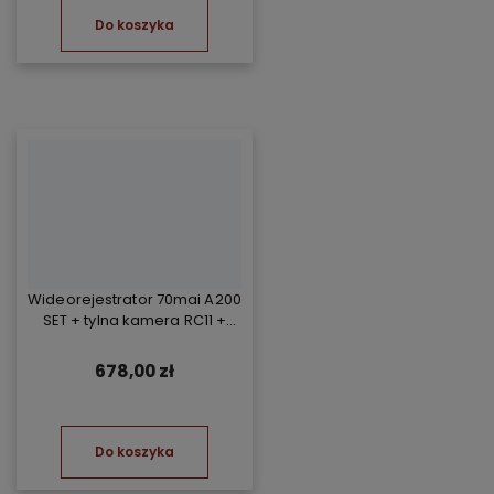
Do koszyka
Wideorejestrator 70mai A200
SET + tylna kamera RC11 +
Kompresor TP07
678,00 zł
Do koszyka