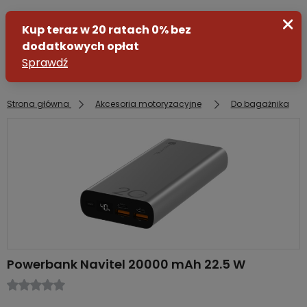
Strona główna
Akcesoria motoryzacyjne
Do bagażnika
Zaloguj się
Załóż konto
Powerbank Navitel 20000 mAh 22.5 W