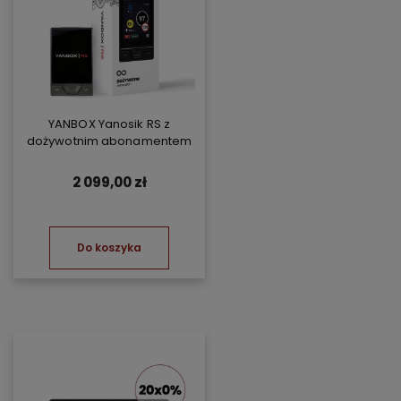
YANBOX Yanosik RS z
dożywotnim abonamentem
2 099,00 zł
Do koszyka