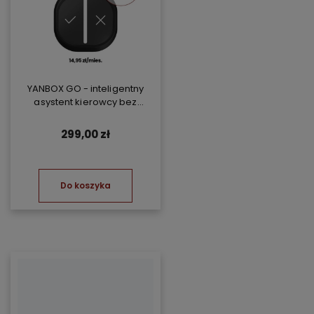
YANBOX GO - inteligentny
asystent kierowcy bez
abonamentu
299,00 zł
Do koszyka