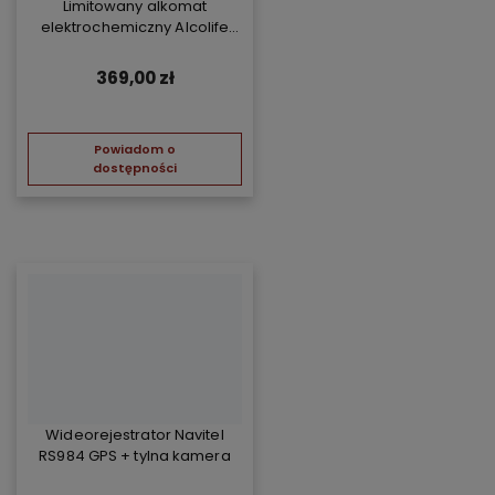
Limitowany alkomat
elektrochemiczny Alcolife
free - żółty
369,00 zł
Powiadom o
dostępności
Wideorejestrator Navitel
RS984 GPS + tylna kamera