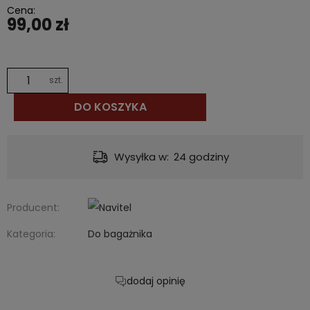
Cena:
99,00 zł
szt.
DO KOSZYKA
Dostawa:
od 12,00 zł
- InPost Paczkomat® 24/7
Producent:
Kategoria:
Do bagażnika
dodaj opinię