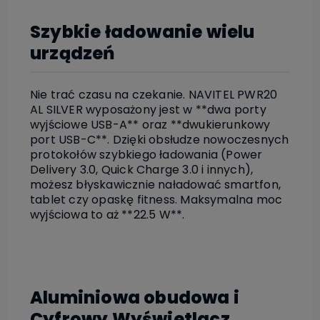
Szybkie ładowanie wielu
urządzeń
Nie trać czasu na czekanie. NAVITEL PWR20
AL SILVER wyposażony jest w **dwa porty
wyjściowe USB-A** oraz **dwukierunkowy
port USB-C**. Dzięki obsłudze nowoczesnych
protokołów szybkiego ładowania (Power
Delivery 3.0, Quick Charge 3.0 i innych),
możesz błyskawicznie naładować smartfon,
tablet czy opaskę fitness. Maksymalna moc
wyjściowa to aż **22.5 W**.
Aluminiowa obudowa i
Cyfrowy Wyświetlacz