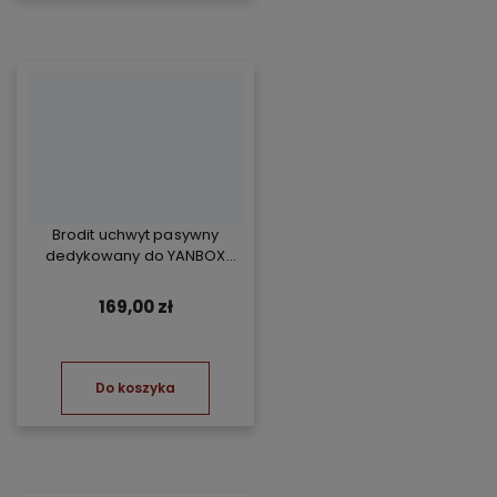
Brodit uchwyt pasywny
dedykowany do YANBOX
Yanosik RS
169,00 zł
Do koszyka