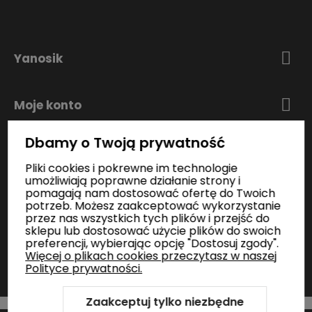
Yanosik
Moje konto
Dbamy o Twoją prywatność
Zakupy
Pliki cookies i pokrewne im technologie
umożliwiają poprawne działanie strony i
pomagają nam dostosować ofertę do Twoich
Informacje
potrzeb. Możesz zaakceptować wykorzystanie
przez nas wszystkich tych plików i przejść do
sklepu lub dostosować użycie plików do swoich
preferencji, wybierając opcję "Dostosuj zgody".
Kontakt
Więcej o plikach cookies przeczytasz w naszej
Polityce prywatności.
Zaakceptuj tylko niezbędne
Szablon Shoper Modern 3.0™
od GrowCommerce